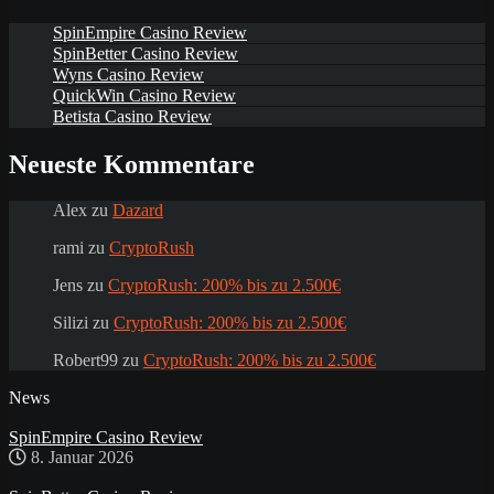
SpinEmpire Casino Review
SpinBetter Casino Review
Wyns Casino Review
QuickWin Casino Review
Betista Casino Review
Neueste Kommentare
Alex
zu
Dazard
rami
zu
CryptoRush
Jens
zu
CryptoRush: 200% bis zu 2.500€
Silizi
zu
CryptoRush: 200% bis zu 2.500€
Robert99
zu
CryptoRush: 200% bis zu 2.500€
News
SpinEmpire Casino Review
8. Januar 2026