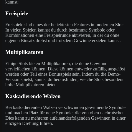
kannst:
Freispiele
Freispiele sind eines der beliebtesten Features in modernen Slots.
In vielen Spielen kannst du durch bestimmte Symbole oder
Kombinationen eine Freispielrunde aktivieren, in der du ohne
eigenen Einsatz drehst und trotzdem Gewinne erzielen kannst.
Multiplikatoren
Einige Slots bieten Multiplikatoren, die deine Gewinne
vervielfachen können. Diese können entweder zufällig ausgelöst
werden oder Teil eines Bonusspiels sein. Indem du die Demo-
Version spielst, kannst du herausfinden, welche Slots besonders
hohe Multiplikatoren bieten.
Kaskadierende Walzen
Bei kaskadierenden Walzen verschwinden gewinnende Symbole
und machen Platz für neue Symbole, die von oben nachrutschen.
Dies kann zu mehreren aufeinanderfolgenden Gewinnen in einer
einzigen Drehung führen.