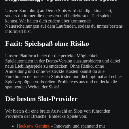
Unsere Sammlung an Demo Slots wird ständig aktualisiert,
sodass du immer die neuesten und beliebtesten Titel spielen
kannst. Wir halten dich zudem über kommende
Neuerscheinungen auf dem Laufenden, sodass du immer bestens
informiert bist.
Fazit: Spielspaß ohne Risiko
Unsere Plattform bietet dir die perfekte Möglichkeit,
Spielautomaten in der Demo-Version auszuprobieren und dabei
neue Lieblingsspiele zu entdecken. Ohne Risiko, ohne
Anmeldung und ohne versteckte Kosten kannst du alle
Funktionen der neuesten Slots testen und dich optimal auf echtes
Spielvergnügen vorbereiten. Probiere es aus und entdecke die
spannenden Welten der Slots!
Die besten Slot-Provider
Wir bieten dir eine breite Auswahl an Slots von führenden
Providern der Branche. Entdecke Spiele von:
Hacksaw Gaming
– Innovativ und spannend mit