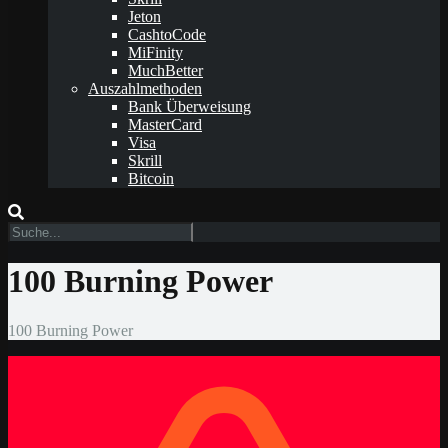
Jeton
CashtoCode
MiFinity
MuchBetter
Auszahlmethoden
Bank Überweisung
MasterCard
Visa
Skrill
Bitcoin
100 Burning Power
100 Burning Power