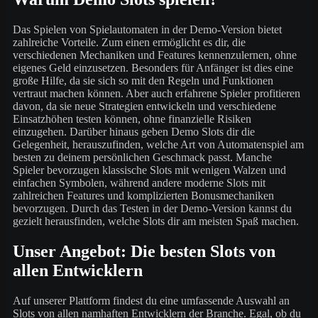
Das Spielen von Spielautomaten in der Demo-Version bietet
zahlreiche Vorteile. Zum einen ermöglicht es dir, die
verschiedenen Mechaniken und Features kennenzulernen, ohne
eigenes Geld einzusetzen. Besonders für Anfänger ist dies eine
große Hilfe, da sie sich so mit den Regeln und Funktionen
vertraut machen können. Aber auch erfahrene Spieler profitieren
davon, da sie neue Strategien entwickeln und verschiedene
Einsatzhöhen testen können, ohne finanzielle Risiken
einzugehen. Darüber hinaus geben Demo Slots dir die
Gelegenheit, herauszufinden, welche Art von Automatenspiel am
besten zu deinem persönlichen Geschmack passt. Manche
Spieler bevorzugen klassische Slots mit wenigen Walzen und
einfachen Symbolen, während andere moderne Slots mit
zahlreichen Features und komplizierten Bonusmechaniken
bevorzugen. Durch das Testen in der Demo-Version kannst du
gezielt herausfinden, welche Slots dir am meisten Spaß machen.
Unser Angebot: Die besten Slots von
allen Entwicklern
Auf unserer Plattform findest du eine umfassende Auswahl an
Slots von allen namhaften Entwicklern der Branche. Egal, ob du