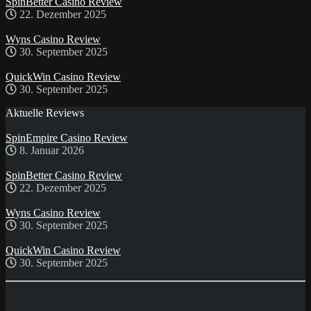
SpinBetter Casino Review
22. Dezember 2025
Wyns Casino Review
30. September 2025
QuickWin Casino Review
30. September 2025
Aktuelle Reviews
SpinEmpire Casino Review
8. Januar 2026
SpinBetter Casino Review
22. Dezember 2025
Wyns Casino Review
30. September 2025
QuickWin Casino Review
30. September 2025