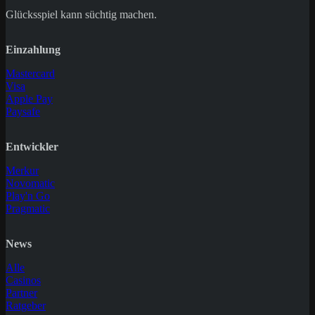
Glücksspiel kann süchtig machen.
Einzahlung
Mastercard
Visa
Apple Pay
Paysafe
Entwickler
Merkur
Novomatic
Play'n Go
Pragmatic
News
Alle
Casinos
Partner
Ratgeber