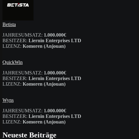
Betista
JAHRESUMSATZ:
1.000.000€
BESITZER:
Liernin Enterprises LTD
LIZENZ:
Komoren (Anjouan)
QuickWin
JAHRESUMSATZ:
1.000.000€
BESITZER:
Liernin Enterprises LTD
LIZENZ:
Komoren (Anjouan)
Wyns
JAHRESUMSATZ:
1.000.000€
BESITZER:
Liernin Enterprises LTD
LIZENZ:
Komoren (Anjouan)
Neueste Beiträge