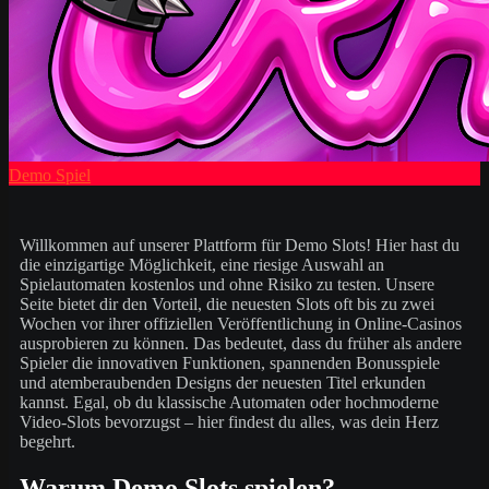
Demo Spiel
Willkommen auf unserer Plattform für Demo Slots! Hier hast du
die einzigartige Möglichkeit, eine riesige Auswahl an
Spielautomaten kostenlos und ohne Risiko zu testen. Unsere
Seite bietet dir den Vorteil, die neuesten Slots oft bis zu zwei
Wochen vor ihrer offiziellen Veröffentlichung in Online-Casinos
ausprobieren zu können. Das bedeutet, dass du früher als andere
Spieler die innovativen Funktionen, spannenden Bonusspiele
und atemberaubenden Designs der neuesten Titel erkunden
kannst. Egal, ob du klassische Automaten oder hochmoderne
Video-Slots bevorzugst – hier findest du alles, was dein Herz
begehrt.
Warum Demo Slots spielen?