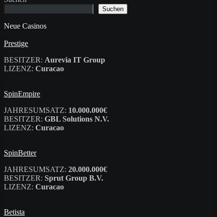
Suchen
Neue Casinos
Prestige
BESITZER:
Aurevia IT Group
LIZENZ:
Curacao
SpinEmpire
JAHRESUMSATZ:
10.000.000€
BESITZER:
GBL Solutions N.V.
LIZENZ:
Curacao
SpinBetter
JAHRESUMSATZ:
20.000.000€
BESITZER:
Sprut Group B.V.
LIZENZ:
Curacao
Betista