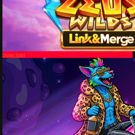
Demo Spiel