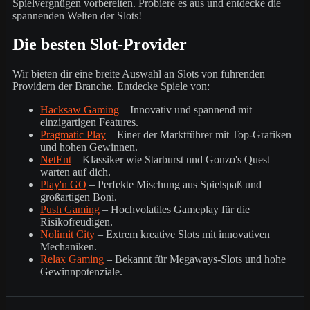
Spielvergnügen vorbereiten. Probiere es aus und entdecke die
spannenden Welten der Slots!
Die besten Slot-Provider
Wir bieten dir eine breite Auswahl an Slots von führenden
Providern der Branche. Entdecke Spiele von:
Hacksaw Gaming
– Innovativ und spannend mit
einzigartigen Features.
Pragmatic Play
– Einer der Marktführer mit Top-Grafiken
und hohen Gewinnen.
NetEnt
– Klassiker wie Starburst und Gonzo's Quest
warten auf dich.
Play'n GO
– Perfekte Mischung aus Spielspaß und
großartigen Boni.
Push Gaming
– Hochvolatiles Gameplay für die
Risikofreudigen.
Nolimit City
– Extrem kreative Slots mit innovativen
Mechaniken.
Relax Gaming
– Bekannt für Megaways-Slots und hohe
Gewinnpotenziale.