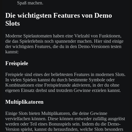
Spaß machen.
Die wichtigsten Features von Demo
Slots
Moderne Spielautomaten haben eine Vielzahl von Funktionen,
die das Spielerlebnis noch spannender machen. Hier sind einige
der wichtigsten Features, die du in den Demo-Versionen testen
kannst:
Freispiele
Freispiele sind eines der beliebtesten Features in modernen Slots.
In vielen Spielen kannst du durch bestimmte Symbole oder
Kombinationen eine Freispielrunde aktivieren, in der du ohne
eigenen Einsatz drehst und trotzdem Gewinne erzielen kannst.
Multiplikatoren
Einige Slots bieten Multiplikatoren, die deine Gewinne
vervielfachen können. Diese können entweder zufällig ausgelöst
werden oder Teil eines Bonusspiels sein. Indem du die Demo-
Version spielst, kannst du herausfinden, welche Slots besonders