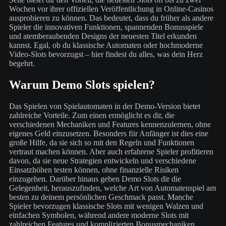
Wochen vor ihrer offiziellen Veröffentlichung in Online-Casinos
ausprobieren zu können. Das bedeutet, dass du früher als andere
Spieler die innovativen Funktionen, spannenden Bonusspiele
und atemberaubenden Designs der neuesten Titel erkunden
kannst. Egal, ob du klassische Automaten oder hochmoderne
Video-Slots bevorzugst – hier findest du alles, was dein Herz
begehrt.
Warum Demo Slots spielen?
Das Spielen von Spielautomaten in der Demo-Version bietet
zahlreiche Vorteile. Zum einen ermöglicht es dir, die
verschiedenen Mechaniken und Features kennenzulernen, ohne
eigenes Geld einzusetzen. Besonders für Anfänger ist dies eine
große Hilfe, da sie sich so mit den Regeln und Funktionen
vertraut machen können. Aber auch erfahrene Spieler profitieren
davon, da sie neue Strategien entwickeln und verschiedene
Einsatzhöhen testen können, ohne finanzielle Risiken
einzugehen. Darüber hinaus geben Demo Slots dir die
Gelegenheit, herauszufinden, welche Art von Automatenspiel am
besten zu deinem persönlichen Geschmack passt. Manche
Spieler bevorzugen klassische Slots mit wenigen Walzen und
einfachen Symbolen, während andere moderne Slots mit
zahlreichen Features und komplizierten Bonusmechaniken