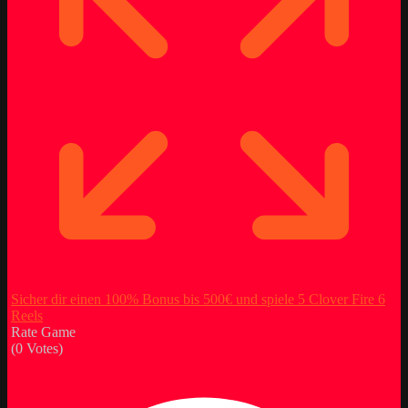
Sicher dir einen 100% Bonus bis 500€ und spiele 5 Clover Fire 6
Reels
Rate Game
(
0
Votes)