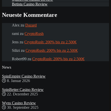
Betista Casino Review
Neueste Kommentare
Alex
zu
Dazard
rami
zu
CryptoRush
Jens
zu
CryptoRush: 200% bis zu 2.500€
Silizi
zu
CryptoRush: 200% bis zu 2.500€
Robert99
zu
CryptoRush: 200% bis zu 2.500€
News
SpinEmpire Casino Review
8. Januar 2026
SpinBetter Casino Review
22. Dezember 2025
Wyns Casino Review
30. September 2025