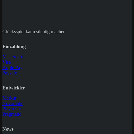
Glücksspiel kann süchtig machen.
Einzahlung
Mastercard
Visa
Apple Pay
Paysafe
Entwickler
Merkur
Novomatic
Play'n Go
Pragmatic
News