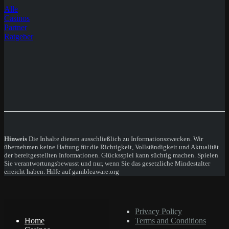
Alle
Casinos
Partner
Ratgeber
Hinweis
Die Inhalte dienen ausschließlich zu Informationszwecken. Wir
übernehmen keine Haftung für die Richtigkeit, Vollständigkeit und Aktualität
der bereitgestellten Informationen. Glücksspiel kann süchtig machen. Spielen
Sie verantwortungsbewusst und nur, wenn Sie das gesetzliche Mindestalter
erreicht haben. Hilfe auf gambleaware.org
© Copyright 2024
Privacy Policy
Home
Terms and Conditions