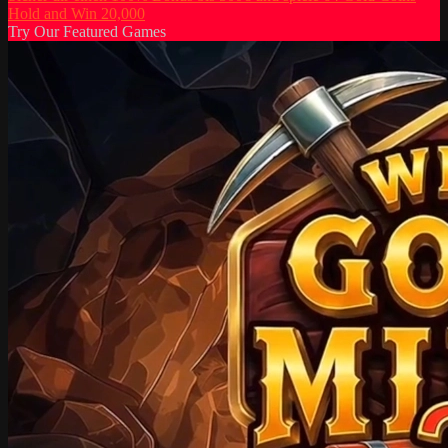
Hold and Win 20,000
Try Our Featured Games