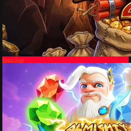
Demo Spiel