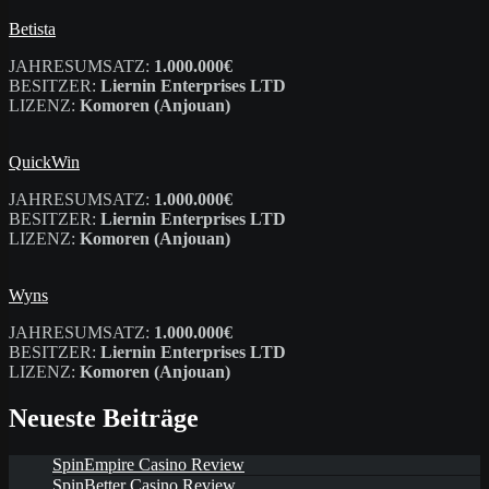
Betista
JAHRESUMSATZ:
1.000.000€
BESITZER:
Liernin Enterprises LTD
LIZENZ:
Komoren (Anjouan)
QuickWin
JAHRESUMSATZ:
1.000.000€
BESITZER:
Liernin Enterprises LTD
LIZENZ:
Komoren (Anjouan)
Wyns
JAHRESUMSATZ:
1.000.000€
BESITZER:
Liernin Enterprises LTD
LIZENZ:
Komoren (Anjouan)
Neueste Beiträge
SpinEmpire Casino Review
SpinBetter Casino Review