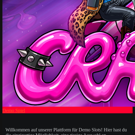
Demo Spiel
Willkommen auf unserer Plattform für Demo Slots! Hier hast du