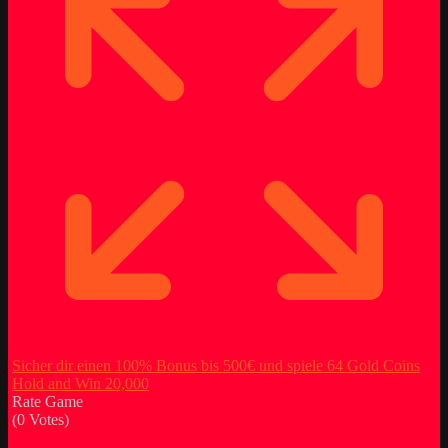
Sicher dir einen 100% Bonus bis 500€ und spiele 64 Gold Coins
Hold and Win 20,000
Rate Game
(
0
Votes)