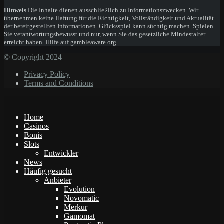
Hinweis
Die Inhalte dienen ausschließlich zu Informationszwecken. Wir
übernehmen keine Haftung für die Richtigkeit, Vollständigkeit und Aktualität
der bereitgestellten Informationen. Glücksspiel kann süchtig machen. Spielen
Sie verantwortungsbewusst und nur, wenn Sie das gesetzliche Mindestalter
erreicht haben. Hilfe auf gambleaware.org
© Copyright 2024
Privacy Policy
Terms and Conditions
Home
Casinos
Bonis
Slots
Entwickler
News
Häufig gesucht
Anbieter
Evolution
Novomatic
Merkur
Gamomat