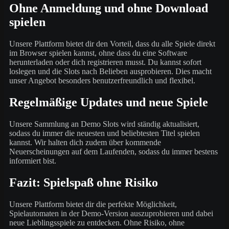
Ohne Anmeldung und ohne Download
spielen
Unsere Plattform bietet dir den Vorteil, dass du alle Spiele direkt
im Browser spielen kannst, ohne dass du eine Software
herunterladen oder dich registrieren musst. Du kannst sofort
loslegen und die Slots nach Belieben ausprobieren. Dies macht
unser Angebot besonders benutzerfreundlich und flexibel.
Regelmäßige Updates und neue Spiele
Unsere Sammlung an Demo Slots wird ständig aktualisiert,
sodass du immer die neuesten und beliebtesten Titel spielen
kannst. Wir halten dich zudem über kommende
Neuerscheinungen auf dem Laufenden, sodass du immer bestens
informiert bist.
Fazit: Spielspaß ohne Risiko
Unsere Plattform bietet dir die perfekte Möglichkeit,
Spielautomaten in der Demo-Version auszuprobieren und dabei
neue Lieblingsspiele zu entdecken. Ohne Risiko, ohne