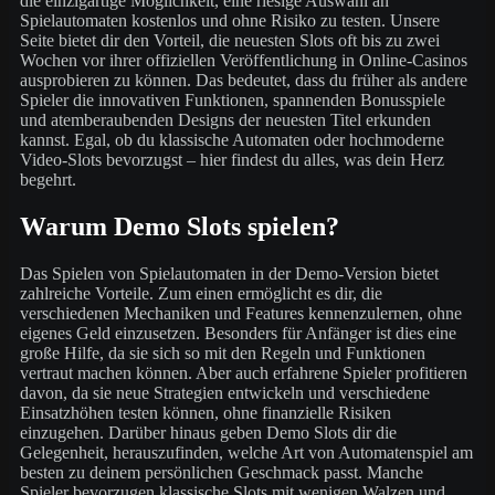
die einzigartige Möglichkeit, eine riesige Auswahl an
Spielautomaten kostenlos und ohne Risiko zu testen. Unsere
Seite bietet dir den Vorteil, die neuesten Slots oft bis zu zwei
Wochen vor ihrer offiziellen Veröffentlichung in Online-Casinos
ausprobieren zu können. Das bedeutet, dass du früher als andere
Spieler die innovativen Funktionen, spannenden Bonusspiele
und atemberaubenden Designs der neuesten Titel erkunden
kannst. Egal, ob du klassische Automaten oder hochmoderne
Video-Slots bevorzugst – hier findest du alles, was dein Herz
begehrt.
Warum Demo Slots spielen?
Das Spielen von Spielautomaten in der Demo-Version bietet
zahlreiche Vorteile. Zum einen ermöglicht es dir, die
verschiedenen Mechaniken und Features kennenzulernen, ohne
eigenes Geld einzusetzen. Besonders für Anfänger ist dies eine
große Hilfe, da sie sich so mit den Regeln und Funktionen
vertraut machen können. Aber auch erfahrene Spieler profitieren
davon, da sie neue Strategien entwickeln und verschiedene
Einsatzhöhen testen können, ohne finanzielle Risiken
einzugehen. Darüber hinaus geben Demo Slots dir die
Gelegenheit, herauszufinden, welche Art von Automatenspiel am
besten zu deinem persönlichen Geschmack passt. Manche
Spieler bevorzugen klassische Slots mit wenigen Walzen und