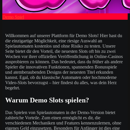
Demo Spiel
Willkommen auf unserer Plattform für Demo Slots! Hier hast du
die einzigartige Möglichkeit, eine riesige Auswahl an
Spielautomaten kostenlos und ohne Risiko zu testen. Unsere
Seite bietet dir den Vorteil, die neuesten Slots oft bis zu zwei
Wochen vor ihrer offiziellen Veröffentlichung in Online-Casinos
ausprobieren zu können. Das bedeutet, dass du früher als andere
Spieler die innovativen Funktionen, spannenden Bonusspiele
und atemberaubenden Designs der neuesten Titel erkunden
kannst. Egal, ob du klassische Automaten oder hochmoderne
Video-Slots bevorzugst – hier findest du alles, was dein Herz
begehrt.
Warum Demo Slots spielen?
Das Spielen von Spielautomaten in der Demo-Version bietet
zahlreiche Vorteile. Zum einen ermöglicht es dir, die
verschiedenen Mechaniken und Features kennenzulernen, ohne
eigenes Geld einzusetzen. Besonders für Anfänger ist dies eine