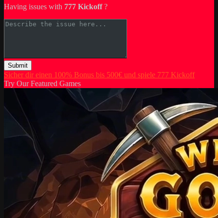
Having issues with
777 Kickoff
?
Submit
Sicher dir einen 100% Bonus bis 500€ und spiele 777 Kickoff
Try Our Featured Games