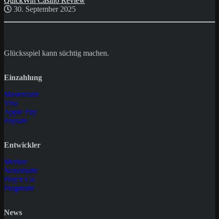
QuickWin Casino Review
30. September 2025
Glücksspiel kann süchtig machen.
Einzahlung
Mastercard
Visa
Apple Pay
Paysafe
Entwickler
Merkur
Novomatic
Play'n Go
Pragmatic
News