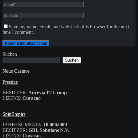
Save my name, email, and website in this browser for the next
time I comment.
Suchen
Suchen
Neue Casinos
Prestige
BESITZER:
Aurevia IT Group
LIZENZ:
Curacao
SpinEmpire
JAHRESUMSATZ:
10.000.000€
BESITZER:
GBL Solutions N.V.
LIZENZ:
Curacao