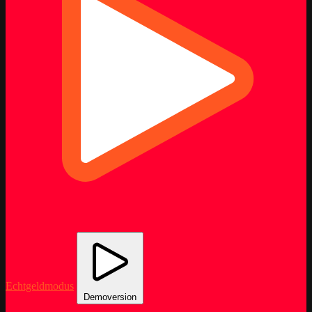
Echtgeldmodus
Demoversion