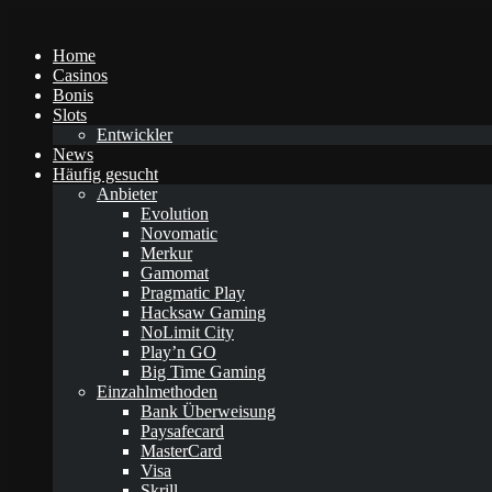
Home
Casinos
Bonis
Slots
Entwickler
News
Häufig gesucht
Anbieter
Evolution
Novomatic
Merkur
Gamomat
Pragmatic Play
Hacksaw Gaming
NoLimit City
Play’n GO
Big Time Gaming
Einzahlmethoden
Bank Überweisung
Paysafecard
MasterCard
Visa
Skrill