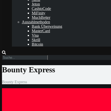
Jeton
CashtoCode
MiFinity
MuchBetter
Auszahlmethoden
Bank Überweisung
MasterCard
Visa
Skrill
Bitcoin
Bounty Express
Bounty Express