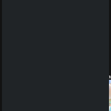
Review
SpinBetter
Casino
Echtgeldmodus
Review
Demoversion
Wyns
Casino
Having issues with
Chilli Champions Ghost
Review
Lock
?
QuickWin
Casino
Review
Betista
Casino
Review
Submit
Neueste
Sicher dir einen 100% Bonus bis 500€ und spiele
Chilli Champions Ghost Lock
Kommenta
Try Our Featured Games
Alex
zu
Dazard
rami
zu
CryptoRus