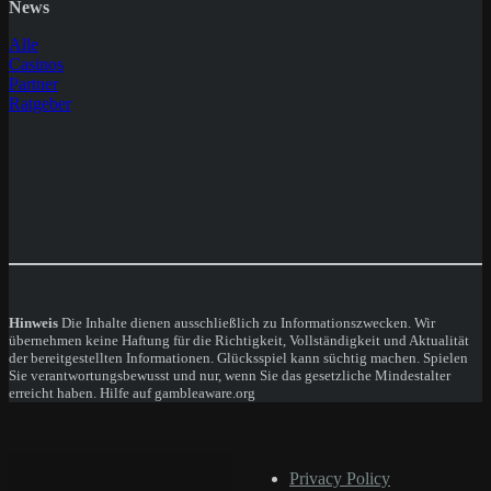
News
Alle
Casinos
Partner
Ratgeber
Hinweis
Die Inhalte dienen ausschließlich zu Informationszwecken. Wir
übernehmen keine Haftung für die Richtigkeit, Vollständigkeit und Aktualität
der bereitgestellten Informationen. Glücksspiel kann süchtig machen. Spielen
Sie verantwortungsbewusst und nur, wenn Sie das gesetzliche Mindestalter
erreicht haben. Hilfe auf gambleaware.org
© Copyright 2024
Privacy Policy