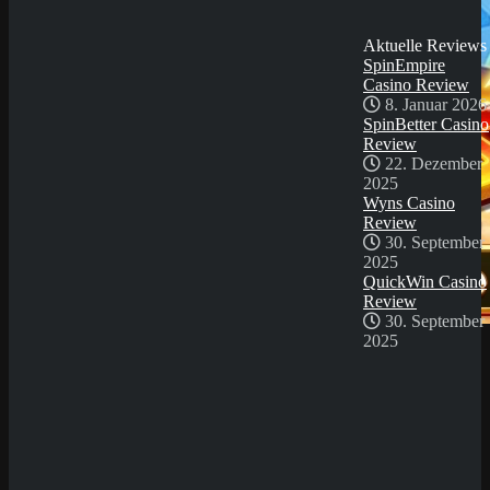
30. September
2025
Aktuelle Reviews
SpinEmpire
Casino Review
8. Januar 2026
SpinBetter Casino
Review
22. Dezember
2025
Wyns Casino
Review
30. September
2025
QuickWin Casino
Review
30. September
Demo Spiel
2025