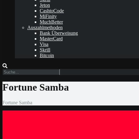
Jeton
CashtoCode
MiFinity
MuchBetter
Auszahlmethoden
Bank Überweisung
MasterCard
Visa
Skrill
Bitcoin
Fortune Samba
Fortune Samba