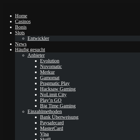
Home
Casinos
Bonis
Slots
Entwickler
News
Häufig gesucht
Anbieter
Evolution
Novomatic
Merkur
Gamomat
Pragmatic Play
Hacksaw Gaming
NoLimit City
Play’n GO
Big Time Gaming
Einzahlmethoden
Bank Überweisung
Paysafecard
MasterCard
Visa
Skrill