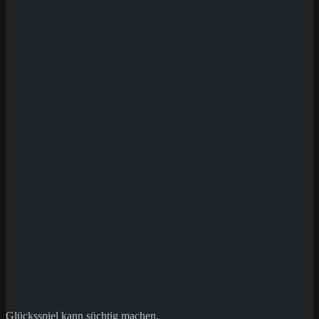
Save my name, email, and website in this
browser for the next time I comment.
Glücksspiel kann süchtig machen.