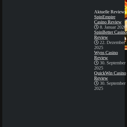
30. September
2025
Aktuelle Reviews
SpinEmpire
Casino Review
8. Januar 2026
SpinBetter Casino
Review
22. Dezember
2025
Wyns Casino
Demo Spiel
Review
30. September
2025
QuickWin Casino
Review
30. September
2025