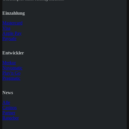
Einzahlung
Mastercard
Visa
Apple Pay
Paysafe
Entwickler
Merkur
Novomatic
Play'n Go
Pragmatic
News
Alle
Casinos
Partner
Ratgeber