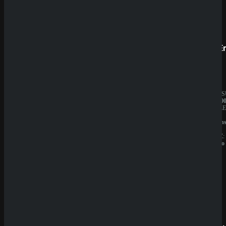
Prestige
SpinE
BESITZER:
JAHRES
Aurevia
10.000.0
IT
BESITZE
Group
GBL
LIZENZ:
Solution
Curacao
N.V.
LIZENZ:
Curacao