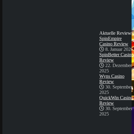
30. September
2025
QuickWin Casino
Review
30. September
2025
Aktuelle Reviews
SpinEmpire
Casino Review
8. Januar 2026
SpinBetter Casino
Review
22. Dezember
2025
Wyns Casino
Review
30. September
2025
QuickWin Casino
Review
Demo Spiel
30. September
2025