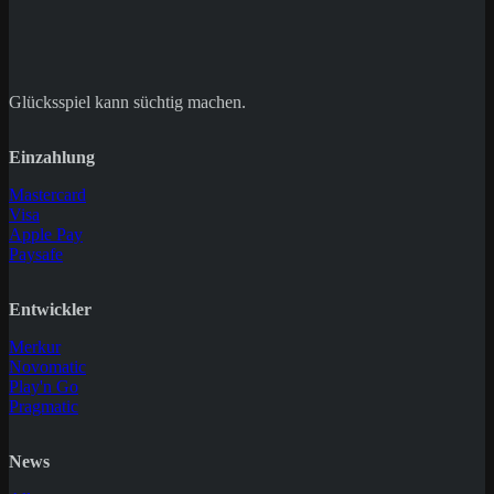
Glücksspiel kann süchtig machen.
Einzahlung
Mastercard
Visa
Apple Pay
Paysafe
Entwickler
Merkur
Novomatic
Play'n Go
Pragmatic
News