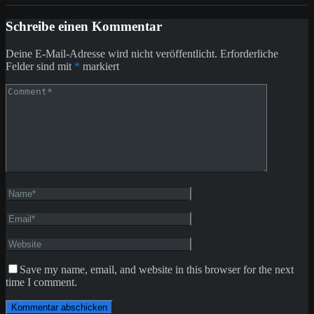
Schreibe einen Kommentar
Deine E-Mail-Adresse wird nicht veröffentlicht.
Erforderliche
Felder sind mit
*
markiert
Save my name, email, and website in this browser for the next
time I comment.