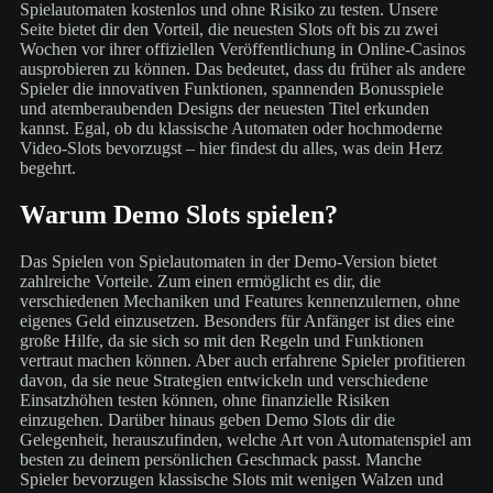
Spielautomaten kostenlos und ohne Risiko zu testen. Unsere
Seite bietet dir den Vorteil, die neuesten Slots oft bis zu zwei
Wochen vor ihrer offiziellen Veröffentlichung in Online-Casinos
ausprobieren zu können. Das bedeutet, dass du früher als andere
Spieler die innovativen Funktionen, spannenden Bonusspiele
und atemberaubenden Designs der neuesten Titel erkunden
kannst. Egal, ob du klassische Automaten oder hochmoderne
Video-Slots bevorzugst – hier findest du alles, was dein Herz
begehrt.
Warum Demo Slots spielen?
Das Spielen von Spielautomaten in der Demo-Version bietet
zahlreiche Vorteile. Zum einen ermöglicht es dir, die
verschiedenen Mechaniken und Features kennenzulernen, ohne
eigenes Geld einzusetzen. Besonders für Anfänger ist dies eine
große Hilfe, da sie sich so mit den Regeln und Funktionen
vertraut machen können. Aber auch erfahrene Spieler profitieren
davon, da sie neue Strategien entwickeln und verschiedene
Einsatzhöhen testen können, ohne finanzielle Risiken
einzugehen. Darüber hinaus geben Demo Slots dir die
Gelegenheit, herauszufinden, welche Art von Automatenspiel am
besten zu deinem persönlichen Geschmack passt. Manche
Spieler bevorzugen klassische Slots mit wenigen Walzen und