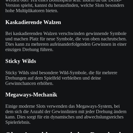
Version spielst, kannst du herausfinden, welche Slots besonders
hohe Multiplikatoren bieten.
Kaskadierende Walzen
Bei kaskadierenden Walzen verschwinden gewinnende Symbole
und machen Platz für neue Symbole, die von oben nachrutschen.
Dies kann zu mehreren aufeinanderfolgenden Gewinnen in einer
einzigen Drehung führen.
Sticky Wilds
Sticky Wilds sind besondere Wild-Symbole, die für mehrere
Drehungen auf dem Spielfeld verbleiben und deine
Gewinnchancen erhöhen.
Megaways-Mechanik
Einige moderne Slots verwenden das Megaways-System, bei
dem sich die Anzahl der Gewinnlinien mit jeder Drehung ändern
kann. Dies sorgt für ein dynamisches und abwechslungsreiches
Spielerlebnis.