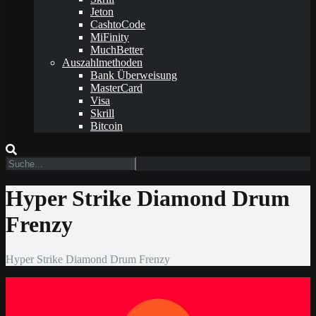
Jeton
CashtoCode
MiFinity
MuchBetter
Auszahlmethoden
Bank Überweisung
MasterCard
Visa
Skrill
Bitcoin
Hyper Strike Diamond Drum
Frenzy
Hyper Strike Diamond Drum Frenzy