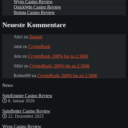
Wyns Casino Review
QuickWin Casino Review
Betista Casino Review
Neueste Kommentare
Alex
zu
Dazard
rami
zu
CryptoRush
Jens
zu
CryptoRush: 200% bis zu 2.500€
Silizi
zu
CryptoRush: 200% bis zu 2.500€
Robert99
zu
CryptoRush: 200% bis zu 2.500€
News
SpinEmpire Casino Review
8. Januar 2026
SpinBetter Casino Review
22. Dezember 2025
Wyns Casino Review