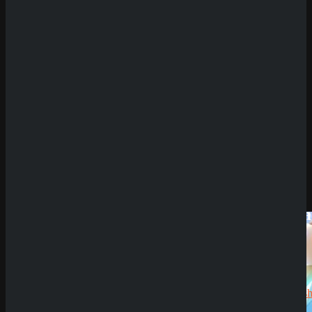
Review
SpinBetter
Casino
Echtgeldmodus
Review
Demoversion
Wyns
Casino
Having issues with
Jet Set Bonanza
?
Review
QuickWin
Casino
Review
Betista
Casino
Review
Submit
Sicher dir einen 100% Bonus bis 500€ und spiele
Neueste
Jet Set Bonanza
Try Our Featured Games
Kommenta
Alex
zu
Dazard
rami
zu
CryptoRus