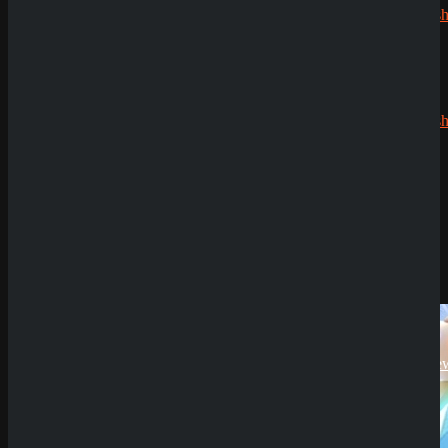
CryptoRush
200% bis
zu 2.500€
Echtgeldmodus
Robert99
Demoversion
zu
Having issues with
Love Express Lock 2 Spin
?
CryptoRush
200% bis
zu 2.500€
News
SpinEmpire Casino
Submit
Review
Sicher dir einen 100% Bonus bis 500€ und spiele
8. Januar 2026
Love Express Lock 2 Spin
SpinBetter Casino
Try Our Featured Games
Review
22. Dezember
2025
Wyns Casino Revie
30. September
2025
QuickWin Casino
Review