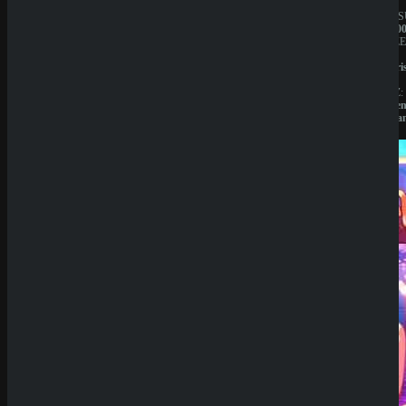
JAHRESUMSATZ:
JAHRES
1.000.000€
1.000.00
BESITZER:
BESITZE
Liernin
Liernin
Enterprises
Enterpri
LTD
LTD
LIZENZ:
LIZENZ:
Komoren
Komore
(Anjouan)
(Anjoua
Neueste
Beiträge
SpinEmpir
e Casino
Review
SpinBetter
Casino
Review
Wyns
Casino