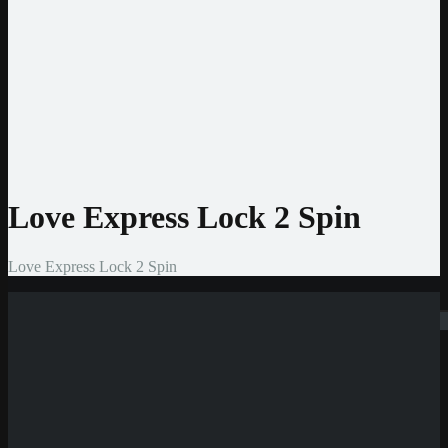
Jeton
CashtoCode
MiFinity
MuchBetter
Auszahlmethoden
Bank Überweisung
MasterCard
Visa
Skrill
Bitcoin
Love Express Lock 2 Spin
Love Express Lock 2 Spin
Suchen
Neue Casinos