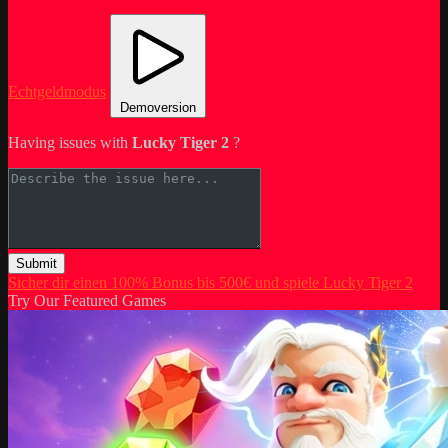
Echtgeldmodus
Demoversion
Having issues with
Lucky Tiger 2
?
Submit
Sicher dir einen 100% Bonus bis 500€ und spiele Lucky Tiger 2
Try Our Featured Games