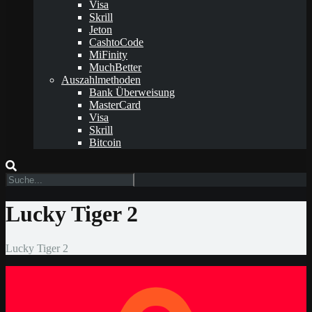
Visa
Skrill
Jeton
CashtoCode
MiFinity
MuchBetter
Auszahlmethoden
Bank Überweisung
MasterCard
Visa
Skrill
Bitcoin
Lucky Tiger 2
Lucky Tiger 2