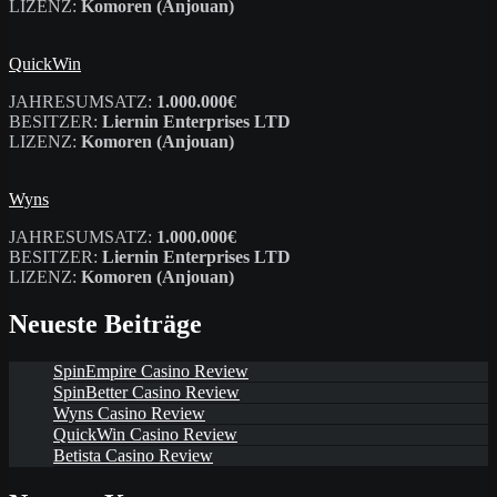
LIZENZ:
Komoren (Anjouan)
QuickWin
JAHRESUMSATZ:
1.000.000€
BESITZER:
Liernin Enterprises LTD
LIZENZ:
Komoren (Anjouan)
Wyns
JAHRESUMSATZ:
1.000.000€
BESITZER:
Liernin Enterprises LTD
LIZENZ:
Komoren (Anjouan)
Neueste Beiträge
SpinEmpire Casino Review
SpinBetter Casino Review
Wyns Casino Review
QuickWin Casino Review
Betista Casino Review