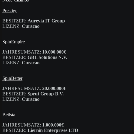
Prestige
BESITZER:
Aurevia IT Group
LIZENZ:
Curacao
SpinEmpire
JAHRESUMSATZ:
10.000.000€
BESITZER:
GBL Solutions N.V.
LIZENZ:
Curacao
SpinBetter
JAHRESUMSATZ:
20.000.000€
BESITZER:
Sprut Group B.V.
LIZENZ:
Curacao
Betista
JAHRESUMSATZ:
1.000.000€
BESITZER:
Liernin Enterprises LTD