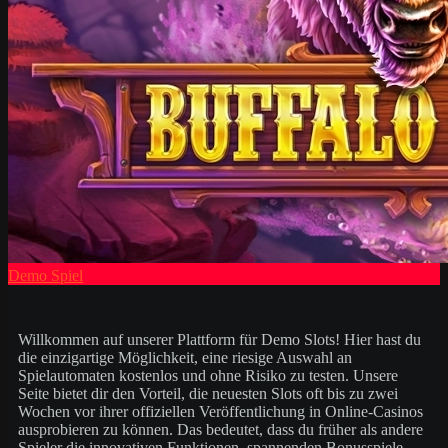
Demo Spiel
Willkommen auf unserer Plattform für Demo Slots! Hier hast du
die einzigartige Möglichkeit, eine riesige Auswahl an
Spielautomaten kostenlos und ohne Risiko zu testen. Unsere
Seite bietet dir den Vorteil, die neuesten Slots oft bis zu zwei
Wochen vor ihrer offiziellen Veröffentlichung in Online-Casinos
ausprobieren zu können. Das bedeutet, dass du früher als andere
Spieler die innovativen Funktionen, spannenden Bonusspiele