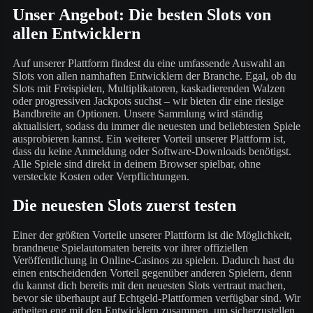
Unser Angebot: Die besten Slots von
allen Entwicklern
Auf unserer Plattform findest du eine umfassende Auswahl an
Slots von allen namhaften Entwicklern der Branche. Egal, ob du
Slots mit Freispielen, Multiplikatoren, kaskadierenden Walzen
oder progressiven Jackpots suchst – wir bieten dir eine riesige
Bandbreite an Optionen. Unsere Sammlung wird ständig
aktualisiert, sodass du immer die neuesten und beliebtesten Spiele
ausprobieren kannst. Ein weiterer Vorteil unserer Plattform ist,
dass du keine Anmeldung oder Software-Downloads benötigst.
Alle Spiele sind direkt in deinem Browser spielbar, ohne
versteckte Kosten oder Verpflichtungen.
Die neuesten Slots zuerst testen
Einer der größten Vorteile unserer Plattform ist die Möglichkeit,
brandneue Spielautomaten bereits vor ihrer offiziellen
Veröffentlichung in Online-Casinos zu spielen. Dadurch hast du
einen entscheidenden Vorteil gegenüber anderen Spielern, denn
du kannst dich bereits mit den neuesten Slots vertraut machen,
bevor sie überhaupt auf Echtgeld-Plattformen verfügbar sind. Wir
arbeiten eng mit den Entwicklern zusammen, um sicherzustellen,