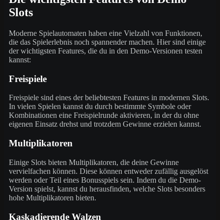
Slots
Moderne Spielautomaten haben eine Vielzahl von Funktionen,
die das Spielerlebnis noch spannender machen. Hier sind einige
der wichtigsten Features, die du in den Demo-Versionen testen
kannst:
Freispiele
Freispiele sind eines der beliebtesten Features in modernen Slots.
In vielen Spielen kannst du durch bestimmte Symbole oder
Kombinationen eine Freispielrunde aktivieren, in der du ohne
eigenen Einsatz drehst und trotzdem Gewinne erzielen kannst.
Multiplikatoren
Einige Slots bieten Multiplikatoren, die deine Gewinne
vervielfachen können. Diese können entweder zufällig ausgelöst
werden oder Teil eines Bonusspiels sein. Indem du die Demo-
Version spielst, kannst du herausfinden, welche Slots besonders
hohe Multiplikatoren bieten.
Kaskadierende Walzen