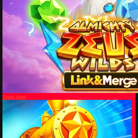
Demo Spiel