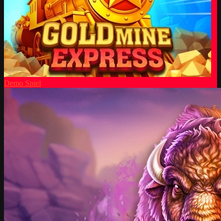
Demo Spiel