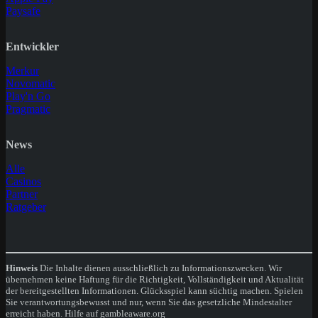
Paysafe
Entwickler
Merkur
Novomatic
Play'n Go
Pragmatic
News
Alle
Casinos
Partner
Ratgeber
Hinweis
Die Inhalte dienen ausschließlich zu Informationszwecken. Wir
übernehmen keine Haftung für die Richtigkeit, Vollständigkeit und Aktualität
der bereitgestellten Informationen. Glücksspiel kann süchtig machen. Spielen
Sie verantwortungsbewusst und nur, wenn Sie das gesetzliche Mindestalter
erreicht haben. Hilfe auf gambleaware.org