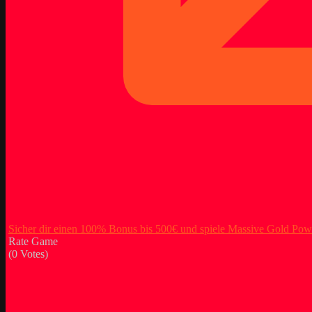
Sicher dir einen 100% Bonus bis 500€ und spiele Massive Gold Pow
Rate Game
(
0
Votes)