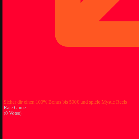
Sicher dir einen 100% Bonus bis 500€ und spiele Mystic Reels
Rate Game
(
0
Votes)