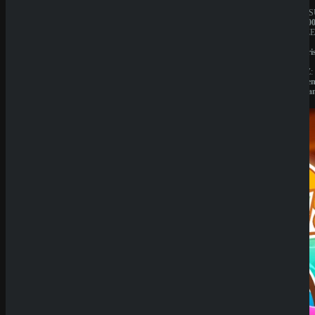
JAHRESUMSATZ:
JAHRES
1.000.000€
1.000.00
BESITZER:
BESITZE
Liernin
Liernin
Enterprises
Enterpri
LTD
LTD
LIZENZ:
LIZENZ:
Komoren
Komore
(Anjouan)
(Anjoua
Neueste
Beiträge
SpinEmpir
e Casino
Review
SpinBetter
Casino
Review
Wyns
Casino