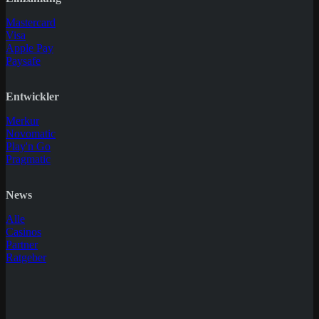
Mastercard
Visa
Apple Pay
Paysafe
Entwickler
Merkur
Novomatic
Play'n Go
Pragmatic
News
Alle
Casinos
Partner
Ratgeber