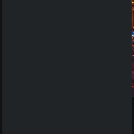
Demo Spiel
Willkommen auf unserer Plattform für Demo
Slots! Hier hast du die einzigartige Möglichkeit,
eine riesige Auswahl an Spielautomaten