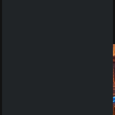
Demo Spiel