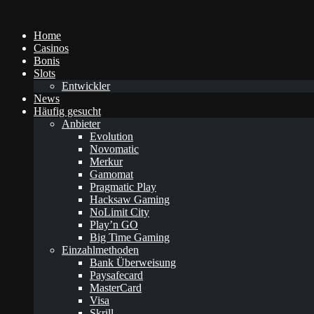
Home
Casinos
Bonis
Slots
Entwickler
News
Häufig gesucht
Anbieter
Evolution
Novomatic
Merkur
Gamomat
Pragmatic Play
Hacksaw Gaming
NoLimit City
Play’n GO
Big Time Gaming
Einzahlmethoden
Bank Überweisung
Paysafecard
MasterCard
Visa
Skrill