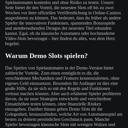
Spielautomaten kostenlos und ohne Risiko zu testen. Unsere
Seite bietet dir den Vorteil, die neuesten Slots oft bis zu zwei
Wochen vor ihrer offiziellen Veröffentlichung in Online-Casinos
ausprobieren zu können. Das bedeutet, dass du früher als andere
Spieler die innovativen Funktionen, spannenden Bonusspiele
und atemberaubenden Designs der neuesten Titel erkunden
kannst. Egal, ob du klassische Automaten oder hochmoderne
Video-Slots bevorzugst – hier findest du alles, was dein Herz
begehrt.
Warum Demo Slots spielen?
Das Spielen von Spielautomaten in der Demo-Version bietet
zahlreiche Vorteile. Zum einen ermöglicht es dir, die
verschiedenen Mechaniken und Features kennenzulernen, ohne
eigenes Geld einzusetzen. Besonders für Anfänger ist dies eine
große Hilfe, da sie sich so mit den Regeln und Funktionen
vertraut machen können. Aber auch erfahrene Spieler profitieren
davon, da sie neue Strategien entwickeln und verschiedene
Einsatzhöhen testen können, ohne finanzielle Risiken
einzugehen. Darüber hinaus geben Demo Slots dir die
Gelegenheit, herauszufinden, welche Art von Automatenspiel am
besten zu deinem persönlichen Geschmack passt. Manche
Spieler bevorzugen klassische Slots mit wenigen Walzen und