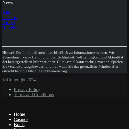
News
Alle
Casinos
Partner
Ratgeber
Hinweis
Die Inhalte dienen ausschließlich zu Informationszwecken. Wir
übernehmen keine Haftung für die Richtigkeit, Vollständigkeit und Aktualität
der bereitgestellten Informationen. Glücksspiel kann süchtig machen. Spielen
Sie verantwortungsbewusst und nur, wenn Sie das gesetzliche Mindestalter
erreicht haben. Hilfe auf gambleaware.org
© Copyright 2024
Privacy Policy
Terms and Conditions
Home
Casinos
Bonis