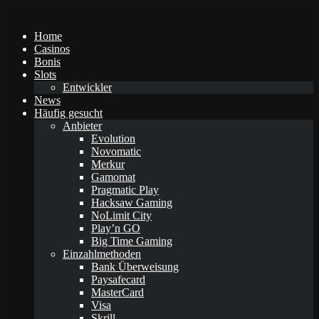
Home
Casinos
Bonis
Slots
Entwickler
News
Häufig gesucht
Anbieter
Evolution
Novomatic
Merkur
Gamomat
Pragmatic Play
Hacksaw Gaming
NoLimit City
Play’n GO
Big Time Gaming
Einzahlmethoden
Bank Überweisung
Paysafecard
MasterCard
Visa
Skrill