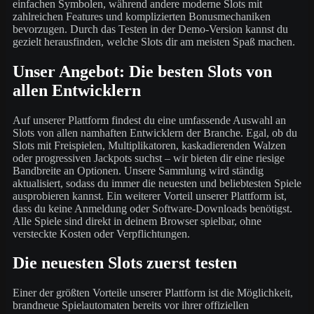
einfachen Symbolen, während andere moderne Slots mit
zahlreichen Features und komplizierten Bonusmechaniken
bevorzugen. Durch das Testen in der Demo-Version kannst du
gezielt herausfinden, welche Slots dir am meisten Spaß machen.
Unser Angebot: Die besten Slots von
allen Entwicklern
Auf unserer Plattform findest du eine umfassende Auswahl an
Slots von allen namhaften Entwicklern der Branche. Egal, ob du
Slots mit Freispielen, Multiplikatoren, kaskadierenden Walzen
oder progressiven Jackpots suchst – wir bieten dir eine riesige
Bandbreite an Optionen. Unsere Sammlung wird ständig
aktualisiert, sodass du immer die neuesten und beliebtesten Spiele
ausprobieren kannst. Ein weiterer Vorteil unserer Plattform ist,
dass du keine Anmeldung oder Software-Downloads benötigst.
Alle Spiele sind direkt in deinem Browser spielbar, ohne
versteckte Kosten oder Verpflichtungen.
Die neuesten Slots zuerst testen
Einer der größten Vorteile unserer Plattform ist die Möglichkeit,
brandneue Spielautomaten bereits vor ihrer offiziellen