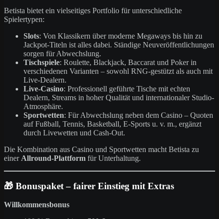
Betista bietet ein vielseitiges Portfolio für unterschiedliche
Spielertypen:
Slots
: Von Klassikern über moderne Megaways bis hin zu
Jackpot-Titeln ist alles dabei. Ständige Neuveröffentlichungen
sorgen für Abwechslung.
Tischspiele
: Roulette, Blackjack, Baccarat und Poker in
verschiedenen Varianten – sowohl RNG-gestützt als auch mit
Live-Dealern.
Live-Casino
: Professionell geführte Tische mit echten
Dealern, Streams in hoher Qualität und internationaler Studio-
Atmosphäre.
Sportwetten
: Für Abwechslung neben dem Casino – Quoten
auf Fußball, Tennis, Basketball, E-Sports u. v. m., ergänzt
durch Livewetten und Cash-Out.
Die Kombination aus Casino und Sportwetten macht Betista zu
einer
Allround-Plattform
für Unterhaltung.
🎁
Bonuspaket – fairer Einstieg mit Extras
Willkommensbonus