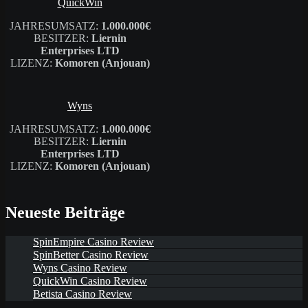
QuickWin
JAHRESUMSATZ:
1.000.000€
BESITZER:
Liernin
Enterprises LTD
LIZENZ:
Komoren (Anjouan)
Wyns
JAHRESUMSATZ:
1.000.000€
BESITZER:
Liernin
Enterprises LTD
LIZENZ:
Komoren (Anjouan)
Neueste Beiträge
SpinEmpire Casino Review
SpinBetter Casino Review
Wyns Casino Review
QuickWin Casino Review
Betista Casino Review