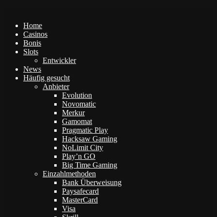
Home
Casinos
Bonis
Slots
Entwickler
News
Häufig gesucht
Anbieter
Evolution
Novomatic
Merkur
Gamomat
Pragmatic Play
Hacksaw Gaming
NoLimit City
Play’n GO
Big Time Gaming
Einzahlmethoden
Bank Überweisung
Paysafecard
MasterCard
Visa