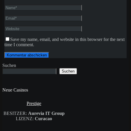
Save my name, email, and website in this browser for the next
time I comment.
Suchen
Suchen
Neue Casinos
Prestige
BESITZER:
Aurevia IT Group
LIZENZ:
Curacao