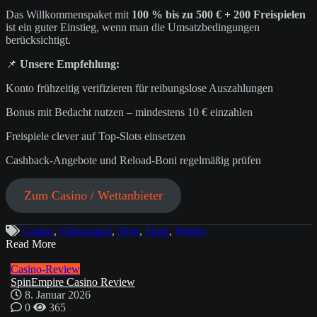
Das Willkommenspaket mit
100 % bis zu 500 € + 200 Freispielen
ist ein guter Einstieg, wenn man die Umsatzbedingungen
berücksichtigt.
📌
Unsere Empfehlung:
Konto frühzeitig verifizieren für reibungslose Auszahlungen
Bonus mit Bedacht nutzen – mindestens 10 € einzahlen
Freispiele clever auf Top-Slots einsetzen
Cashback-Angebote und Reload-Boni regelmäßig prüfen
Zum Casino / Wettanbieter
Casino
,
Glücksspiel
,
Slots
,
Sport
,
Wetten
Read More
Casino-Review
SpinEmpire Casino Review
8. Januar 2026
0
365