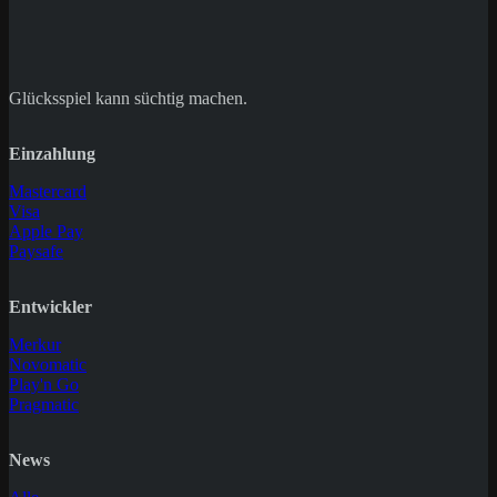
Glücksspiel kann süchtig machen.
Einzahlung
Mastercard
Visa
Apple Pay
Paysafe
Entwickler
Merkur
Novomatic
Play'n Go
Pragmatic
News