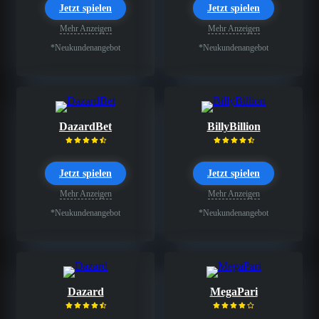
Jetzt spielen
Jetzt spielen
Mehr Anzeigen
Mehr Anzeigen
*Neukundenangebot
*Neukundenangebot
DazardBet
BillyBillion
Jetzt spielen
Jetzt spielen
Mehr Anzeigen
Mehr Anzeigen
*Neukundenangebot
*Neukundenangebot
Dazard
MegaPari