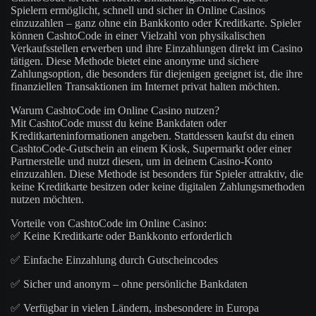
Spielern ermöglicht, schnell und sicher in Online Casinos
einzuzahlen – ganz ohne ein Bankkonto oder Kreditkarte. Spieler
können CashtoCode in einer Vielzahl von physikalischen
Verkaufsstellen erwerben und ihre Einzahlungen direkt im Casino
tätigen. Diese Methode bietet eine anonyme und sichere
Zahlungsoption, die besonders für diejenigen geeignet ist, die ihre
finanziellen Transaktionen im Internet privat halten möchten.
Warum CashtoCode im Online Casino nutzen?
Mit CashtoCode musst du keine Bankdaten oder
Kreditkarteninformationen angeben. Stattdessen kaufst du einen
CashtoCode-Gutschein an einem Kiosk, Supermarkt oder einer
Partnerstelle und nutzt diesen, um in deinem Casino-Konto
einzuzahlen. Diese Methode ist besonders für Spieler attraktiv, die
keine Kreditkarte besitzen oder keine digitalen Zahlungsmethoden
nutzen möchten.
Vorteile von CashtoCode im Online Casino:
✅ Keine Kreditkarte oder Bankkonto erforderlich
✅ Einfache Einzahlung durch Gutscheincodes
✅ Sicher und anonym – ohne persönliche Bankdaten
✅ Verfügbar in vielen Ländern, insbesondere in Europa