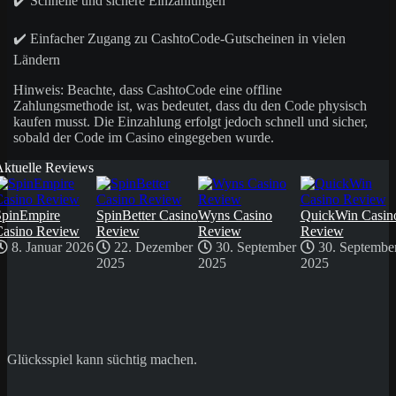
✔️ Schnelle und sichere Einzahlungen
✔️ Einfacher Zugang zu CashtoCode-Gutscheinen in vielen
Ländern
Hinweis: Beachte, dass CashtoCode eine offline
Zahlungsmethode ist, was bedeutet, dass du den Code physisch
kaufen musst. Die Einzahlung erfolgt jedoch schnell und sicher,
sobald der Code im Casino eingegeben wurde.
Aktuelle Reviews
SpinEmpire
SpinBetter Casino
Wyns Casino
QuickWin Casin
Casino Review
Review
Review
Review
8. Januar 2026
22. Dezember
30. September
30. Septembe
2025
2025
2025
Glücksspiel kann süchtig machen.