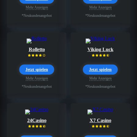
Mehr Anzeigen
Mehr Anzeigen
*Neukundenangebot
*Neukundenangebot
Rolletto
Viking Luck
Jetzt spielen
Jetzt spielen
Mehr Anzeigen
Mehr Anzeigen
*Neukundenangebot
*Neukundenangebot
24Casino
X7 Casino