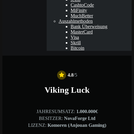
CashtoCode
MiFinity
MuchBetter
Auszahlmethoden
Bank Überweisung
MasterCard
Visa
Skrill
Bitcoin
4.8
/5
Viking Luck
JAHRESUMSATZ:
1.000.000€
BESITZER:
NovaForge Ltd
LIZENZ:
Komoren (Anjouan Gaming)