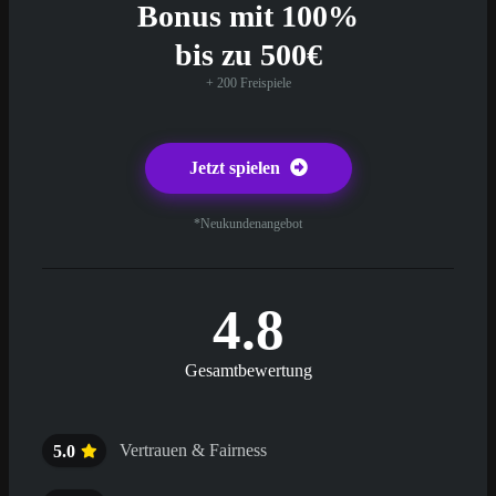
Bonus mit 100%
bis zu 500€
+ 200 Freispiele
Jetzt spielen
*Neukundenangebot
4.8
Gesamtbewertung
Vertrauen & Fairness
5.0