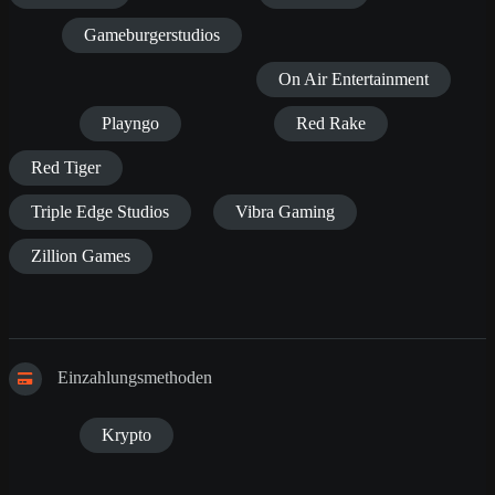
Gameburgerstudios
On Air Entertainment
Playngo
Red Rake
Red Tiger
Triple Edge Studios
Vibra Gaming
Zillion Games
Einzahlungsmethoden
Krypto