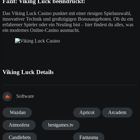
Fazit: Viking Luck beeindruckt!
Das Viking Luck Casino punktet mit einer riesigen Spielauswahl,
innovativer Technik und großzügigen Bonusangeboten. Ob du ein
erfahrener Spieler oder ein Neuling bist – hier findest du alles, was
ein modernes Online-Casino ausmacht.
Viking Luck Details
Software
Wazdan
Apricot
Arcadem
Atmosfera
bestgames.tv
Candlebets
Fantasma