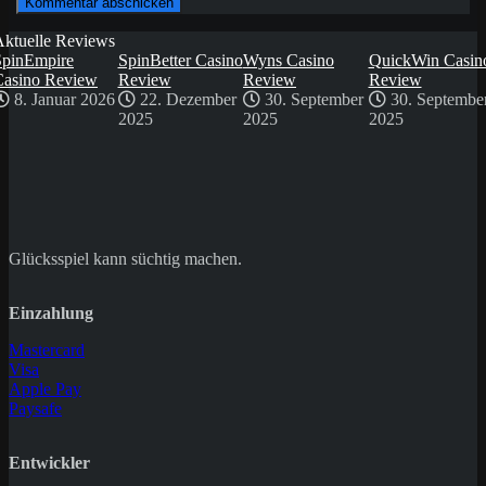
Aktuelle Reviews
SpinEmpire
SpinBetter Casino
Wyns Casino
QuickWin Casin
Casino Review
Review
Review
Review
8. Januar 2026
22. Dezember
30. September
30. Septembe
2025
2025
2025
Glücksspiel kann süchtig machen.
Einzahlung
Mastercard
Visa
Apple Pay
Paysafe
Entwickler