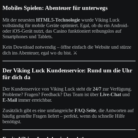
Mobiles Spielen: Abenteuer für unterwegs
Mit der neuesten
HTML5-Technologie
wurde Viking Luck
vollständig für mobile Geräte optimiert. Egal, ob du ein Android-
oder iOS-Gerät nutzt, das Casino funktioniert reibungslos auf
Smartphones und Tablets.
Kein Download notwendig – öffne einfach die Website und stürze
dich ins Abenteuer, egal wo du bist. ⚔️
Der Viking Luck
Kundenservice: Rund um die Uhr
für dich da
Der Kundenservice von Viking Luck steht dir
24/7
zur Verfügung.
Probleme? Fragen? Feedback? Das Team ist über
Live-Chat
und
E-Mail
immer erreichbar.
Zusätzlich gibt es eine umfangreiche
FAQ-Seite
, die Antworten auf
häufig gestellte Fragen liefert – perfekt, wenn du schnelle Hilfe
benötigst.