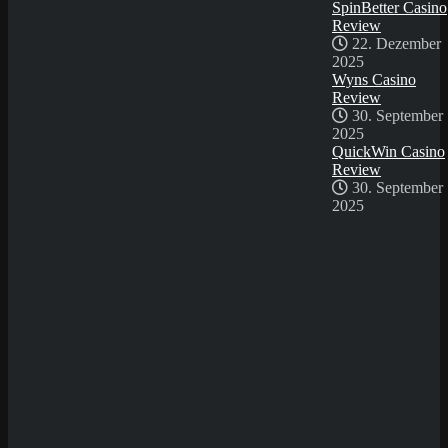
SpinBetter Casino
wird direkt auf dein Konto gutgeschrieben
Review
22. Dezember
2025
Live-Casino Cashback: 25 % bis zu 200 €
Wyns Casino
Review
Auch Live-Casino-Fans kommen auf ihre Kosten.
30. September
Gewinne oder Verluste im Live-Casino-Bereich
2025
sind durch diesen Cashback abgesichert.
QuickWin Casino
Review
Details:
30. September
2025
Cashback:
25 % bis zu 200 €
Aktivierung:
Nach Einzahlung und Spiel
im Live-Casino
Drops & Wins: Preisgeld von 500.000 €
Mit „Drops & Wins“ werden täglich Preise
vergeben, ohne dass Spieler zusätzliche Schritte
unternehmen müssen.
Details: