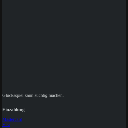
Save my name, email, and website in this
browser for the next time I comment.
Glücksspiel kann süchtig machen.
Einzahlung
Mastercard
Visa