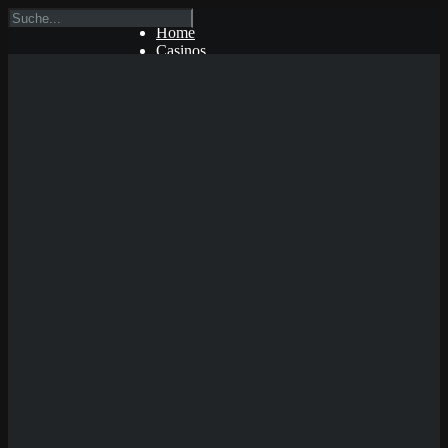
Home
Casinos
Bonis
Slots
Entwickler
News
Häufig gesucht
Anbieter
Evolution
Novomatic
Merkur
Gamomat
Pragmatic Play
Hacksaw Gaming
NoLimit City
Play’n GO
Big Time Gaming
Einzahlmethoden
Bank Überweisung
Paysafecard
MasterCard
Visa
Skrill
Jeton