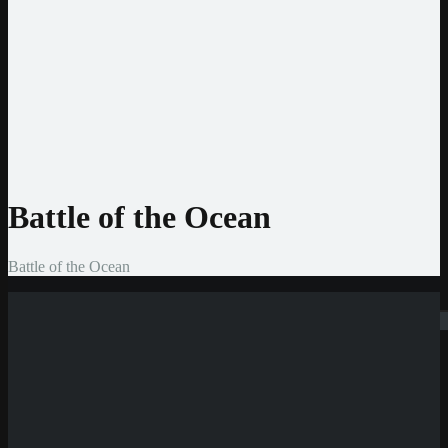
Jeton
CashtoCode
MiFinity
MuchBetter
Auszahlmethoden
Bank Überweisung
MasterCard
Visa
Skrill
Bitcoin
Battle of the Ocean
Battle of the Ocean
Suchen
Neue Casinos