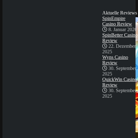
30. September
Sicher dir einen 100% Bonus bis 500€ und spiele
2025
Battle of the Ocean
Aktuelle Reviews
Try Our Featured Games
SpinEmpire
Casino Review
8. Januar 2026
SpinBetter Casino
Review
22. Dezember
2025
Wyns Casino
Review
30. September
2025
QuickWin Casino
Review
30. September
2025