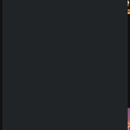
Demo Spiel
Demo Spiel