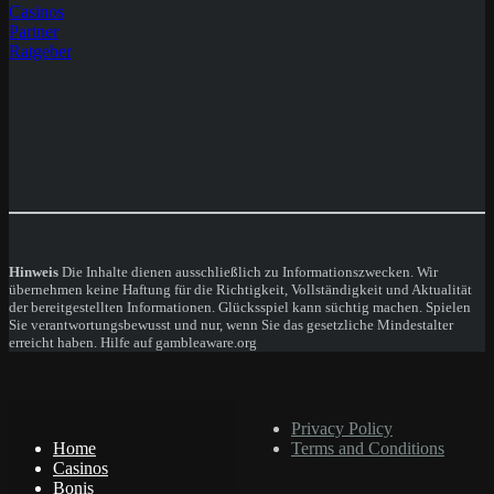
Casinos
Partner
Ratgeber
Hinweis
Die Inhalte dienen ausschließlich zu Informationszwecken. Wir
übernehmen keine Haftung für die Richtigkeit, Vollständigkeit und Aktualität
der bereitgestellten Informationen. Glücksspiel kann süchtig machen. Spielen
Sie verantwortungsbewusst und nur, wenn Sie das gesetzliche Mindestalter
erreicht haben. Hilfe auf gambleaware.org
© Copyright 2024
Privacy Policy
Home
Terms and Conditions
Casinos
Bonis