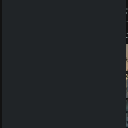
JAHRESUMSATZ:
JAHRES
1.000.000€
1.000.00
BESITZER:
BESITZE
Liernin
Liernin
Enterprises
Enterpri
LTD
LTD
LIZENZ:
LIZENZ:
Komoren
Komore
(Anjouan)
(Anjoua
Neueste
Beiträge
SpinEmpir
e Casino
Review
SpinBetter
Casino
Review
Wyns
Casino