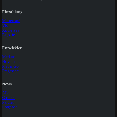
Einzahlung
Mastercard
Visa
Apple Pay
Paysafe
Entwickler
Merkur
Novomatic
Play'n Go
Pragmatic
News
Alle
Casinos
Partner
Ratgeber