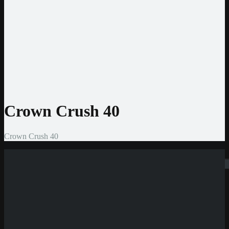
Jeton
CashtoCode
MiFinity
MuchBetter
Auszahlmethoden
Bank Überweisung
MasterCard
Visa
Skrill
Bitcoin
Crown Crush 40
Crown Crush 40
Suchen
Neue Casinos