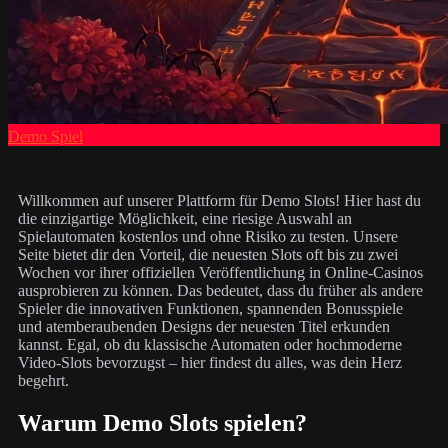
Demo Spiel
Willkommen auf unserer Plattform für Demo Slots! Hier hast du
die einzigartige Möglichkeit, eine riesige Auswahl an
Spielautomaten kostenlos und ohne Risiko zu testen. Unsere
Seite bietet dir den Vorteil, die neuesten Slots oft bis zu zwei
Wochen vor ihrer offiziellen Veröffentlichung in Online-Casinos
ausprobieren zu können. Das bedeutet, dass du früher als andere
Spieler die innovativen Funktionen, spannenden Bonusspiele
und atemberaubenden Designs der neuesten Titel erkunden
kannst. Egal, ob du klassische Automaten oder hochmoderne
Video-Slots bevorzugst – hier findest du alles, was dein Herz
begehrt.
Warum Demo Slots spielen?