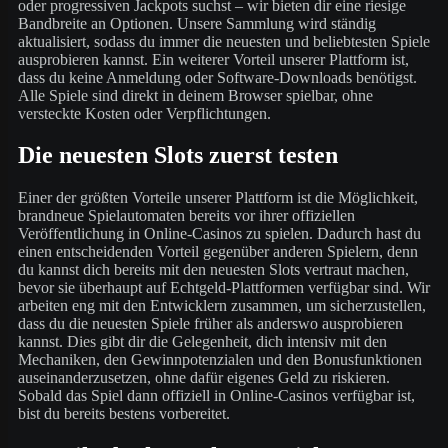
oder progressiven Jackpots suchst – wir bieten dir eine riesige
Bandbreite an Optionen. Unsere Sammlung wird ständig
aktualisiert, sodass du immer die neuesten und beliebtesten Spiele
ausprobieren kannst. Ein weiterer Vorteil unserer Plattform ist,
dass du keine Anmeldung oder Software-Downloads benötigst.
Alle Spiele sind direkt in deinem Browser spielbar, ohne
versteckte Kosten oder Verpflichtungen.
Die neuesten Slots zuerst testen
Einer der größten Vorteile unserer Plattform ist die Möglichkeit,
brandneue Spielautomaten bereits vor ihrer offiziellen
Veröffentlichung in Online-Casinos zu spielen. Dadurch hast du
einen entscheidenden Vorteil gegenüber anderen Spielern, denn
du kannst dich bereits mit den neuesten Slots vertraut machen,
bevor sie überhaupt auf Echtgeld-Plattformen verfügbar sind. Wir
arbeiten eng mit den Entwicklern zusammen, um sicherzustellen,
dass du die neuesten Spiele früher als anderswo ausprobieren
kannst. Dies gibt dir die Gelegenheit, dich intensiv mit den
Mechaniken, den Gewinnpotenzialen und den Bonusfunktionen
auseinanderzusetzen, ohne dafür eigenes Geld zu riskieren.
Sobald das Spiel dann offiziell in Online-Casinos verfügbar ist,
bist du bereits bestens vorbereitet.