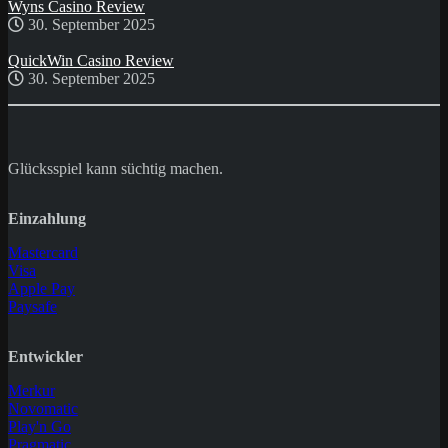
Wyns Casino Review
30. September 2025
QuickWin Casino Review
30. September 2025
Glücksspiel kann süchtig machen.
Einzahlung
Mastercard
Visa
Apple Pay
Paysafe
Entwickler
Merkur
Novomatic
Play'n Go
Pragmatic