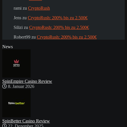
rami
zu
CryptoRush
Jens
zu
CryptoRush: 200% bis zu 2.500€
Silizi
zu
CryptoRush: 200% bis zu 2.500€
Robert99
zu
CryptoRush: 200% bis zu 2.500€
News
SpinEmpire Casino Review
8. Januar 2026
SpinBetter Casino Review
22. Dezember 2025