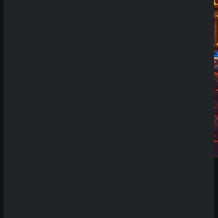
Demo Spiel
Willkommen auf unserer Plattform für Demo
Slots! Hier hast du die einzigartige Möglichkeit,
eine riesige Auswahl an Spielautomaten