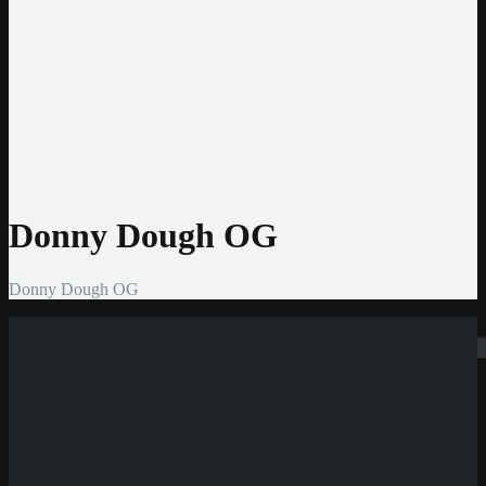
Jeton
CashtoCode
MiFinity
MuchBetter
Auszahlmethoden
Bank Überweisung
MasterCard
Visa
Skrill
Bitcoin
Donny Dough OG
Donny Dough OG
Suchen
Neue Casinos