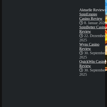
30. September
2025
Aktuelle Reviews
SpinEmpire
Casino Review
8. Januar 2026
SpinBetter Casino
Review
22. Dezember
2025
Wyns Casino
Review
30. September
2025
QuickWin Casino
Review
30. September
Demo Spiel
2025