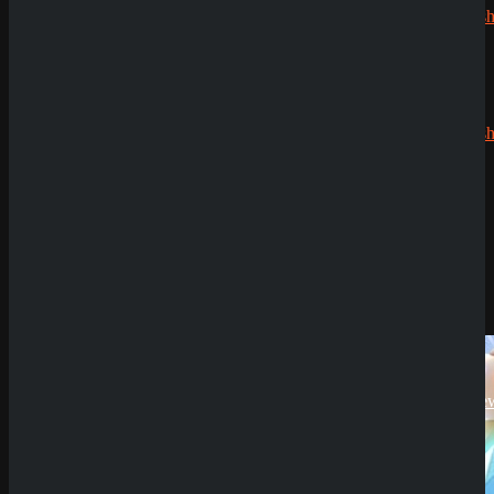
CryptoRush
200% bis
zu 2.500€
Echtgeldmodus
Robert99
Demoversion
zu
Having issues with
Donny Dough OG
?
CryptoRush
200% bis
zu 2.500€
News
SpinEmpire Casino
Submit
Review
Sicher dir einen 100% Bonus bis 500€ und spiele
8. Januar 2026
Donny Dough OG
SpinBetter Casino
Try Our Featured Games
Review
22. Dezember
2025
Wyns Casino Revie
30. September
2025
QuickWin Casino
Review