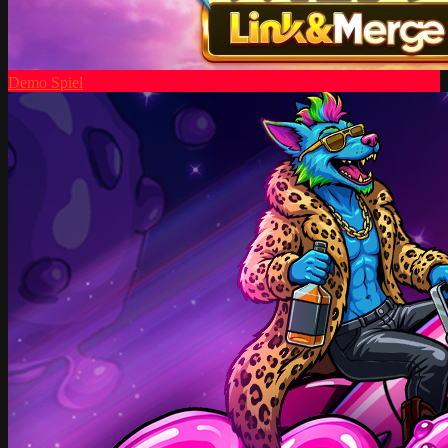
Demo Spiel