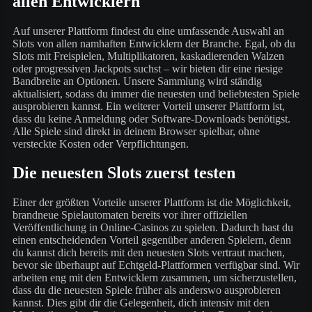
allen Entwicklern
Auf unserer Plattform findest du eine umfassende Auswahl an
Slots von allen namhaften Entwicklern der Branche. Egal, ob du
Slots mit Freispielen, Multiplikatoren, kaskadierenden Walzen
oder progressiven Jackpots suchst – wir bieten dir eine riesige
Bandbreite an Optionen. Unsere Sammlung wird ständig
aktualisiert, sodass du immer die neuesten und beliebtesten Spiele
ausprobieren kannst. Ein weiterer Vorteil unserer Plattform ist,
dass du keine Anmeldung oder Software-Downloads benötigst.
Alle Spiele sind direkt in deinem Browser spielbar, ohne
versteckte Kosten oder Verpflichtungen.
Die neuesten Slots zuerst testen
Einer der größten Vorteile unserer Plattform ist die Möglichkeit,
brandneue Spielautomaten bereits vor ihrer offiziellen
Veröffentlichung in Online-Casinos zu spielen. Dadurch hast du
einen entscheidenden Vorteil gegenüber anderen Spielern, denn
du kannst dich bereits mit den neuesten Slots vertraut machen,
bevor sie überhaupt auf Echtgeld-Plattformen verfügbar sind. Wir
arbeiten eng mit den Entwicklern zusammen, um sicherzustellen,
dass du die neuesten Spiele früher als anderswo ausprobieren
kannst. Dies gibt dir die Gelegenheit, dich intensiv mit den