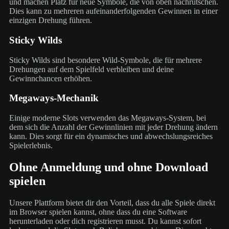
und machen Platz für neue Symbole, die von oben nachrutschen.
Dies kann zu mehreren aufeinanderfolgenden Gewinnen in einer
einzigen Drehung führen.
Sticky Wilds
Sticky Wilds sind besondere Wild-Symbole, die für mehrere
Drehungen auf dem Spielfeld verbleiben und deine
Gewinnchancen erhöhen.
Megaways-Mechanik
Einige moderne Slots verwenden das Megaways-System, bei
dem sich die Anzahl der Gewinnlinien mit jeder Drehung ändern
kann. Dies sorgt für ein dynamisches und abwechslungsreiches
Spielerlebnis.
Ohne Anmeldung und ohne Download
spielen
Unsere Plattform bietet dir den Vorteil, dass du alle Spiele direkt
im Browser spielen kannst, ohne dass du eine Software
herunterladen oder dich registrieren musst. Du kannst sofort