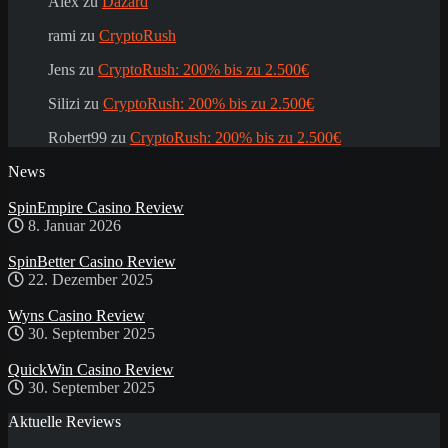
Alex
zu
Dazard
rami
zu
CryptoRush
Jens
zu
CryptoRush: 200% bis zu 2.500€
Silizi
zu
CryptoRush: 200% bis zu 2.500€
Robert99
zu
CryptoRush: 200% bis zu 2.500€
News
SpinEmpire Casino Review
8. Januar 2026
SpinBetter Casino Review
22. Dezember 2025
Wyns Casino Review
30. September 2025
QuickWin Casino Review
30. September 2025
Aktuelle Reviews