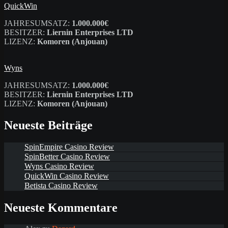
QuickWin
JAHRESUMSATZ:
1.000.000€
BESITZER:
Liernin Enterprises LTD
LIZENZ:
Komoren (Anjouan)
Wyns
JAHRESUMSATZ:
1.000.000€
BESITZER:
Liernin Enterprises LTD
LIZENZ:
Komoren (Anjouan)
Neueste Beiträge
SpinEmpire Casino Review
SpinBetter Casino Review
Wyns Casino Review
QuickWin Casino Review
Betista Casino Review
Neueste Kommentare