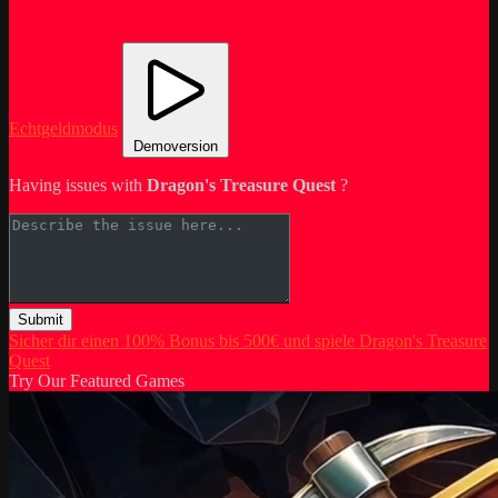
Echtgeldmodus
Demoversion
Having issues with
Dragon's Treasure Quest
?
Submit
Sicher dir einen 100% Bonus bis 500€ und spiele Dragon's Treasure
Quest
Try Our Featured Games