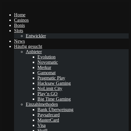
Home
Casinos
Bonis
Slots
Entwickler
News
Häufig gesucht
Anbieter
Evolution
Novomatic
Merkur
Gamomat
Pragmatic Play
Hacksaw Gaming
NoLimit City
Play’n GO
Big Time Gaming
Einzahlmethoden
Bank Überweisung
Paysafecard
MasterCard
Visa
Skrill