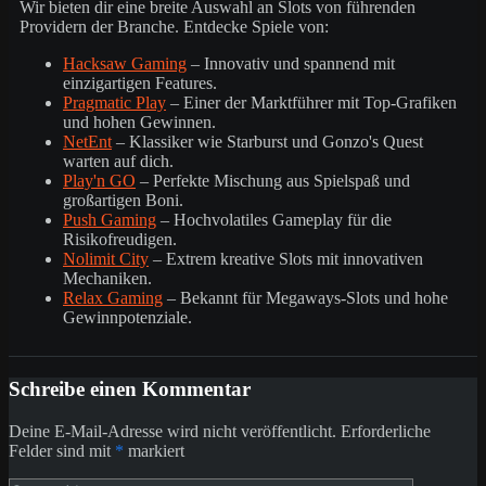
Wir bieten dir eine breite Auswahl an Slots von führenden
Providern der Branche. Entdecke Spiele von:
Hacksaw Gaming
– Innovativ und spannend mit
einzigartigen Features.
Pragmatic Play
– Einer der Marktführer mit Top-Grafiken
und hohen Gewinnen.
NetEnt
– Klassiker wie Starburst und Gonzo's Quest
warten auf dich.
Play'n GO
– Perfekte Mischung aus Spielspaß und
großartigen Boni.
Push Gaming
– Hochvolatiles Gameplay für die
Risikofreudigen.
Nolimit City
– Extrem kreative Slots mit innovativen
Mechaniken.
Relax Gaming
– Bekannt für Megaways-Slots und hohe
Gewinnpotenziale.
Schreibe einen Kommentar
Deine E-Mail-Adresse wird nicht veröffentlicht.
Erforderliche
Felder sind mit
*
markiert