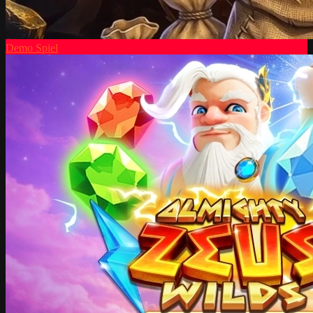
Demo Spiel