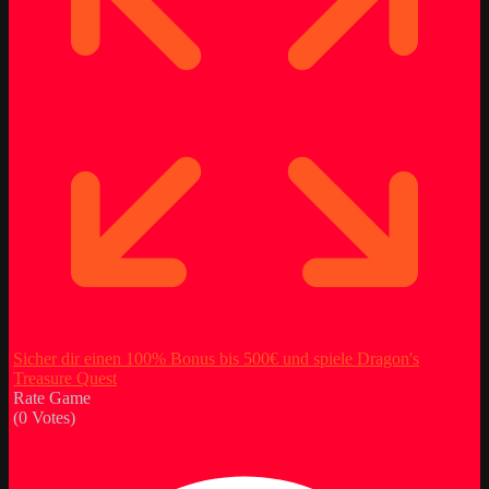
Sicher dir einen 100% Bonus bis 500€ und spiele Dragon's
Treasure Quest
Rate Game
(
0
Votes)