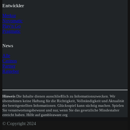
Entwickler
Merkur
Novomatic
Play'n Go
Pragmatic
News
Alle
Casinos
Partner
Ratgeber
Hinweis
Die Inhalte dienen ausschließlich zu Informationszwecken. Wir
übernehmen keine Haftung für die Richtigkeit, Vollständigkeit und Aktualität
der bereitgestellten Informationen. Glücksspiel kann süchtig machen. Spielen
Sie verantwortungsbewusst und nur, wenn Sie das gesetzliche Mindestalter
erreicht haben. Hilfe auf gambleaware.org
© Copyright 2024