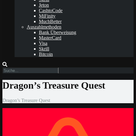
Jeton
CashtoCode
MiFinity
MuchBetter
Auszahlmethoden
Bank Überweisung
MasterCard
Visa
Skrill
Bitcoin
Dragon’s Treasure Quest
Dragon’s Treasure Quest