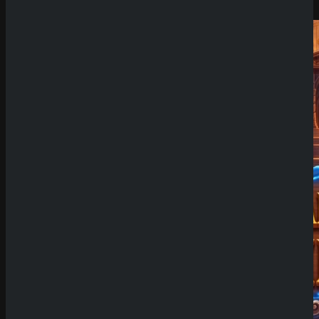
Demo Spiel