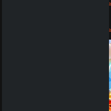
CryptoRush
200% bis
zu 2.500€
Robert99
Submit
zu
Sicher dir einen 100% Bonus bis 500€ und spiele
CryptoRush
Epic Strike: Tower of Zeus
200% bis
Try Our Featured Games
zu 2.500€
News
SpinEmpire Casino
Review
8. Januar 2026
SpinBetter Casino
Review
22. Dezember
2025
Wyns Casino Revie
30. September
2025
QuickWin Casino
Review