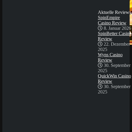
30. September
2025
Aktuelle Reviews
SpinEmpire
Casino Review
8. Januar 2026
SpinBetter Casino
Review
22. Dezember
Demo Spiel
2025
Wyns Casino
Review
30. September
2025
QuickWin Casino
Review
30. September
2025