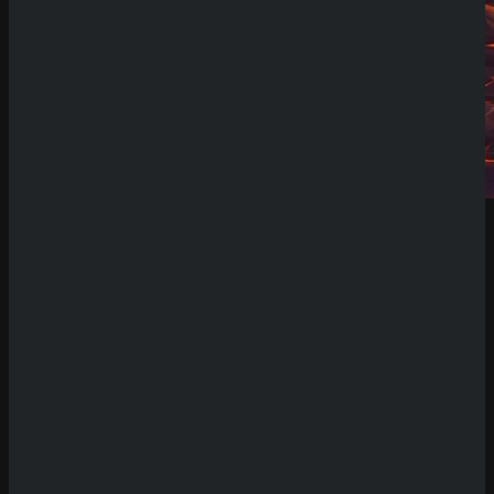
Demo Spiel
Willkommen auf unserer Plattform für Demo
Slots! Hier hast du die einzigartige Möglichkeit,
eine riesige Auswahl an Spielautomaten
kostenlos und ohne Risiko zu testen. Unsere
Seite bietet dir den Vorteil, die neuesten Slots
oft bis zu zwei Wochen vor ihrer offiziellen
Veröffentlichung in Online-Casinos
ausprobieren zu können. Das bedeutet, dass du
früher als andere Spieler die innovativen
Funktionen, spannenden Bonusspiele und
atemberaubenden Designs der neuesten Titel