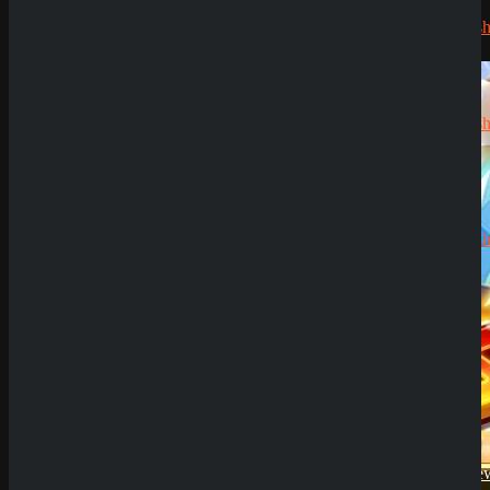
Jens
zu
Sicher dir einen 100% Bonus bis 500€ und spiele
CryptoRush
Explosive Diamond Mine
200% bis
Try Our Featured Games
zu 2.500€
Silizi
zu
CryptoRush
200% bis
zu 2.500€
Robert99
zu
CryptoRush
200% bis
zu 2.500€
News
SpinEmpire Casino
Review
8. Januar 2026
SpinBetter Casino
Review
22. Dezember
2025
Wyns Casino Revie