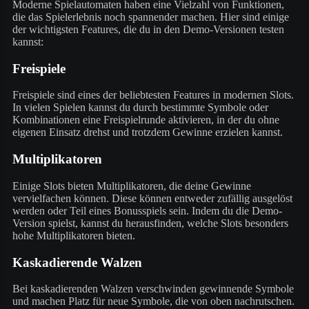
Moderne Spielautomaten haben eine Vielzahl von Funktionen,
die das Spielerlebnis noch spannender machen. Hier sind einige
der wichtigsten Features, die du in den Demo-Versionen testen
kannst:
Freispiele
Freispiele sind eines der beliebtesten Features in modernen Slots.
In vielen Spielen kannst du durch bestimmte Symbole oder
Kombinationen eine Freispielrunde aktivieren, in der du ohne
eigenen Einsatz drehst und trotzdem Gewinne erzielen kannst.
Multiplikatoren
Einige Slots bieten Multiplikatoren, die deine Gewinne
vervielfachen können. Diese können entweder zufällig ausgelöst
werden oder Teil eines Bonusspiels sein. Indem du die Demo-
Version spielst, kannst du herausfinden, welche Slots besonders
hohe Multiplikatoren bieten.
Kaskadierende Walzen
Bei kaskadierenden Walzen verschwinden gewinnende Symbole
und machen Platz für neue Symbole, die von oben nachrutschen.