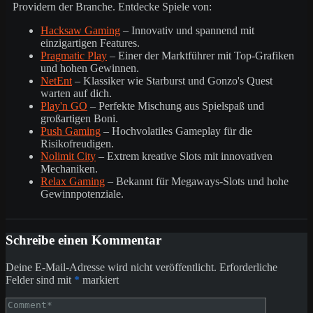
Providern der Branche. Entdecke Spiele von:
Hacksaw Gaming
– Innovativ und spannend mit
einzigartigen Features.
Pragmatic Play
– Einer der Marktführer mit Top-Grafiken
und hohen Gewinnen.
NetEnt
– Klassiker wie Starburst und Gonzo's Quest
warten auf dich.
Play'n GO
– Perfekte Mischung aus Spielspaß und
großartigen Boni.
Push Gaming
– Hochvolatiles Gameplay für die
Risikofreudigen.
Nolimit City
– Extrem kreative Slots mit innovativen
Mechaniken.
Relax Gaming
– Bekannt für Megaways-Slots und hohe
Gewinnpotenziale.
Schreibe einen Kommentar
Deine E-Mail-Adresse wird nicht veröffentlicht.
Erforderliche
Felder sind mit
*
markiert