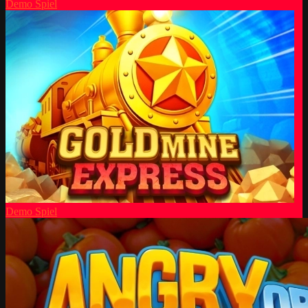
Demo Spiel
Demo Spiel