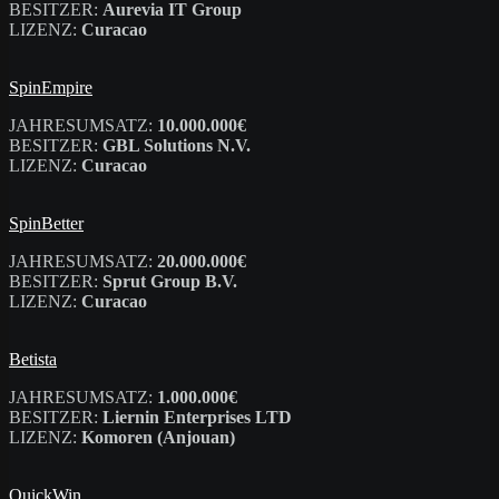
BESITZER:
Aurevia IT Group
LIZENZ:
Curacao
SpinEmpire
JAHRESUMSATZ:
10.000.000€
BESITZER:
GBL Solutions N.V.
LIZENZ:
Curacao
SpinBetter
JAHRESUMSATZ:
20.000.000€
BESITZER:
Sprut Group B.V.
LIZENZ:
Curacao
Betista
JAHRESUMSATZ:
1.000.000€
BESITZER:
Liernin Enterprises LTD
LIZENZ:
Komoren (Anjouan)
QuickWin