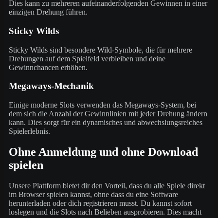
Dies kann zu mehreren aufeinanderfolgenden Gewinnen in einer
einzigen Drehung führen.
Sticky Wilds
Sticky Wilds sind besondere Wild-Symbole, die für mehrere
Drehungen auf dem Spielfeld verbleiben und deine
Gewinnchancen erhöhen.
Megaways-Mechanik
Einige moderne Slots verwenden das Megaways-System, bei
dem sich die Anzahl der Gewinnlinien mit jeder Drehung ändern
kann. Dies sorgt für ein dynamisches und abwechslungsreiches
Spielerlebnis.
Ohne Anmeldung und ohne Download
spielen
Unsere Plattform bietet dir den Vorteil, dass du alle Spiele direkt
im Browser spielen kannst, ohne dass du eine Software
herunterladen oder dich registrieren musst. Du kannst sofort
loslegen und die Slots nach Belieben ausprobieren. Dies macht