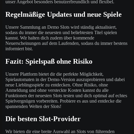
unser Angebot besonders benutzerfreundlich und flexibel.
Regelmäßige Updates und neue Spiele
Unsere Sammlung an Demo Slots wird ständig aktualisiert,
sodass du immer die neuesten und beliebtesten Titel spielen
kannst. Wir halten dich zudem über kommende
Neuerscheinungen auf dem Laufenden, sodass du immer bestens
informiert bist.
Fazit: Spielspaß ohne Risiko
Unsere Plattform bietet dir die perfekte Möglichkeit,
Spielautomaten in der Demo-Version auszuprobieren und dabei
neue Lieblingsspiele zu entdecken. Ohne Risiko, ohne
Anmeldung und ohne versteckte Kosten kannst du alle
Funktionen der neuesten Slots testen und dich optimal auf echtes
Spielvergnügen vorbereiten. Probiere es aus und entdecke die
spannenden Welten der Slots!
Die besten Slot-Provider
Wir bieten dir eine breite Auswahl an Slots von führenden