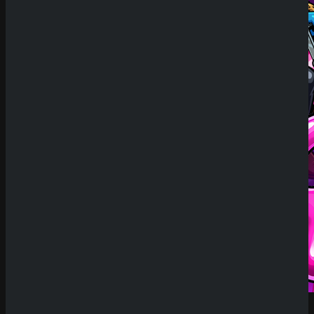
Demo Spiel