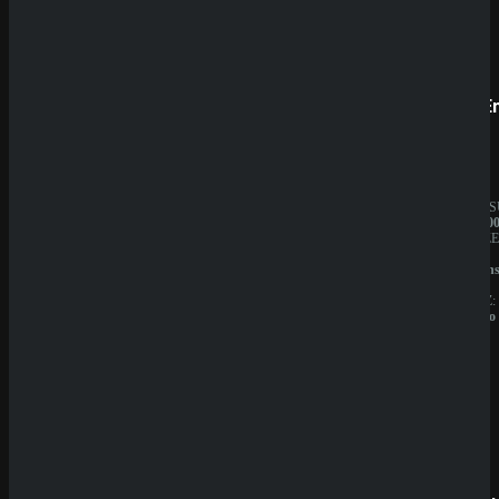
Prestige
SpinE
BESITZER:
JAHRES
Aurevia
10.000.0
IT
BESITZE
Group
GBL
LIZENZ:
Solution
Curacao
N.V.
LIZENZ:
Curacao