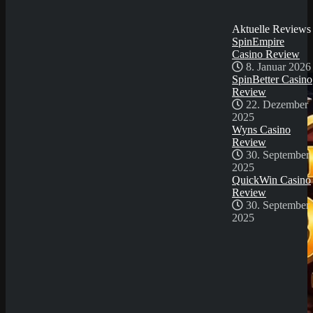
30. September
2025
Submit
Aktuelle Reviews
Sicher dir einen 100% Bonus bis 500€ und spiele
SpinEmpire
Giga Ricko
Casino Review
Try Our Featured Games
8. Januar 2026
SpinBetter Casino
Review
22. Dezember
2025
Wyns Casino
Review
30. September
2025
QuickWin Casino
Review
30. September
2025