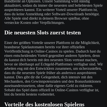
Bandbreite an Optionen. Unsere Sammlung wird ständig
aktualisiert, sodass du immer die neuesten und beliebtesten Spiele
ausprobieren kannst. Ein weiterer Vorteil unserer Plattform ist,
dass du keine Anmeldung oder Software-Downloads benötigst.
Alle Spiele sind direkt in deinem Browser spielbar, ohne
versteckte Kosten oder Verpflichtungen.
Die neuesten Slots zuerst testen
Einer der größten Vorteile unserer Plattform ist die Möglichkeit,
brandneue Spielautomaten bereits vor ihrer offiziellen
Veröffentlichung in Online-Casinos zu spielen. Dadurch hast du
einen entscheidenden Vorteil gegenüber anderen Spielern, denn
du kannst dich bereits mit den neuesten Slots vertraut machen,
bevor sie überhaupt auf Echtgeld-Plattformen verfügbar sind. Wir
arbeiten eng mit den Entwicklern zusammen, um sicherzustellen,
dass du die neuesten Spiele früher als anderswo ausprobieren
kannst. Dies gibt dir die Gelegenheit, dich intensiv mit den
Mechaniken, den Gewinnpotenzialen und den Bonusfunktionen
auseinanderzusetzen, ohne dafür eigenes Geld zu riskieren.
Sobald das Spiel dann offiziell in Online-Casinos verfügbar ist,
bist du bereits bestens vorbereitet.
Vorteile des kostenlosen Spielens