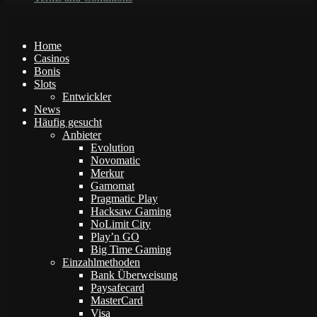
Home
Casinos
Bonis
Slots
Entwickler
News
Häufig gesucht
Anbieter
Evolution
Novomatic
Merkur
Gamomat
Pragmatic Play
Hacksaw Gaming
NoLimit City
Play’n GO
Big Time Gaming
Einzahlmethoden
Bank Überweisung
Paysafecard
MasterCard
Visa