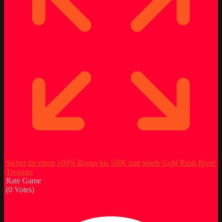
Sicher dir einen 100% Bonus bis 500€ und spiele Gold Rush River
Treasure
Rate Game
(
0
Votes)