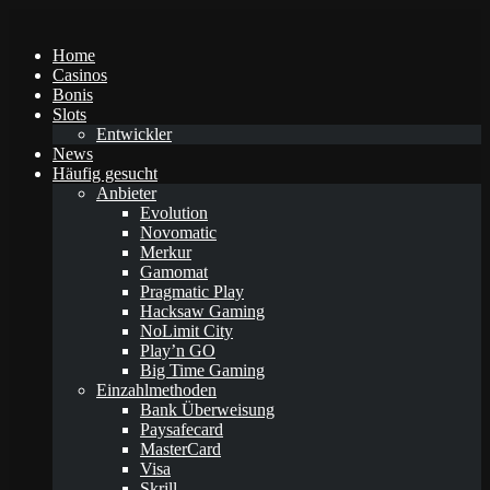
Home
Casinos
Bonis
Slots
Entwickler
News
Häufig gesucht
Anbieter
Evolution
Novomatic
Merkur
Gamomat
Pragmatic Play
Hacksaw Gaming
NoLimit City
Play’n GO
Big Time Gaming
Einzahlmethoden
Bank Überweisung
Paysafecard
MasterCard
Visa
Skrill