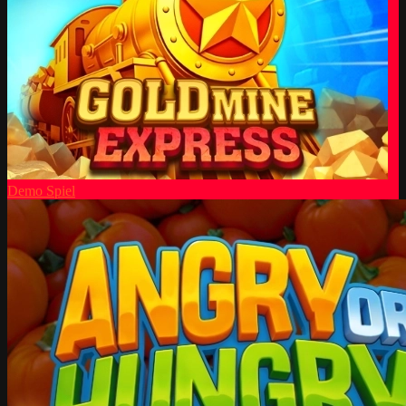
Demo Spiel