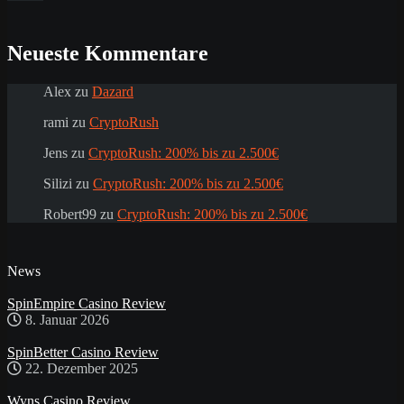
Neueste Kommentare
Alex
zu
Dazard
rami
zu
CryptoRush
Jens
zu
CryptoRush: 200% bis zu 2.500€
Silizi
zu
CryptoRush: 200% bis zu 2.500€
Robert99
zu
CryptoRush: 200% bis zu 2.500€
News
SpinEmpire Casino Review
8. Januar 2026
SpinBetter Casino Review
22. Dezember 2025
Wyns Casino Review