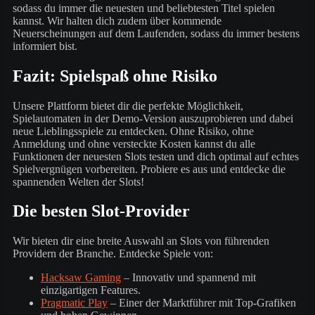
sodass du immer die neuesten und beliebtesten Titel spielen
kannst. Wir halten dich zudem über kommende
Neuerscheinungen auf dem Laufenden, sodass du immer bestens
informiert bist.
Fazit: Spielspaß ohne Risiko
Unsere Plattform bietet dir die perfekte Möglichkeit,
Spielautomaten in der Demo-Version auszuprobieren und dabei
neue Lieblingsspiele zu entdecken. Ohne Risiko, ohne
Anmeldung und ohne versteckte Kosten kannst du alle
Funktionen der neuesten Slots testen und dich optimal auf echtes
Spielvergnügen vorbereiten. Probiere es aus und entdecke die
spannenden Welten der Slots!
Die besten Slot-Provider
Wir bieten dir eine breite Auswahl an Slots von führenden
Providern der Branche. Entdecke Spiele von:
Hacksaw Gaming
– Innovativ und spannend mit
einzigartigen Features.
Pragmatic Play
– Einer der Marktführer mit Top-Grafiken