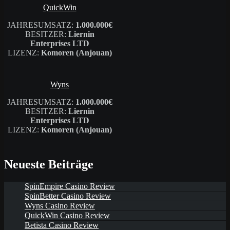
QuickWin
JAHRESUMSATZ:
1.000.000€
BESITZER:
Liernin
Enterprises LTD
LIZENZ:
Komoren (Anjouan)
Wyns
JAHRESUMSATZ:
1.000.000€
BESITZER:
Liernin
Enterprises LTD
LIZENZ:
Komoren (Anjouan)
Neueste Beiträge
SpinEmpire Casino Review
SpinBetter Casino Review
Wyns Casino Review
QuickWin Casino Review
Betista Casino Review