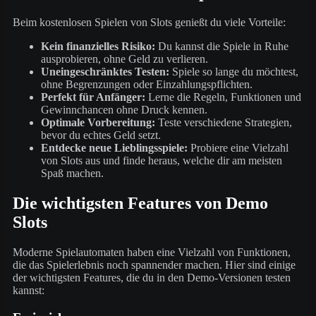
Beim kostenlosen Spielen von Slots genießt du viele Vorteile:
Kein finanzielles Risiko:
Du kannst die Spiele in Ruhe
ausprobieren, ohne Geld zu verlieren.
Uneingeschränktes Testen:
Spiele so lange du möchtest,
ohne Begrenzungen oder Einzahlungspflichten.
Perfekt für Anfänger:
Lerne die Regeln, Funktionen und
Gewinnchancen ohne Druck kennen.
Optimale Vorbereitung:
Teste verschiedene Strategien,
bevor du echtes Geld setzt.
Entdecke neue Lieblingsspiele:
Probiere eine Vielzahl
von Slots aus und finde heraus, welche dir am meisten
Spaß machen.
Die wichtigsten Features von Demo
Slots
Moderne Spielautomaten haben eine Vielzahl von Funktionen,
die das Spielerlebnis noch spannender machen. Hier sind einige
der wichtigsten Features, die du in den Demo-Versionen testen
kannst: