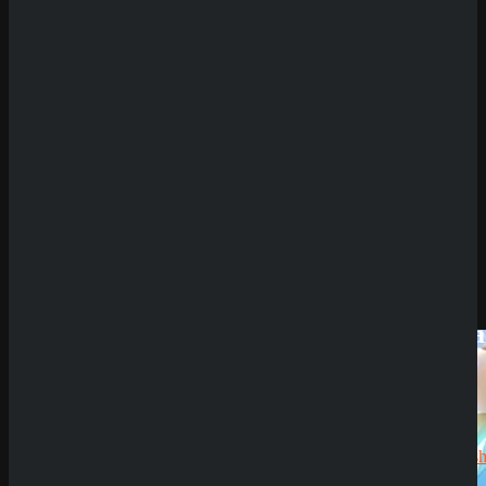
Review
SpinBetter
Casino
Echtgeldmodus
Review
Demoversion
Wyns
Casino
Having issues with
Hell or Win Jukebox
?
Review
QuickWin
Casino
Review
Betista
Casino
Review
Submit
Sicher dir einen 100% Bonus bis 500€ und spiele
Neueste
Hell or Win Jukebox
Try Our Featured Games
Kommenta
Alex
zu
Dazard
rami
zu
CryptoRus