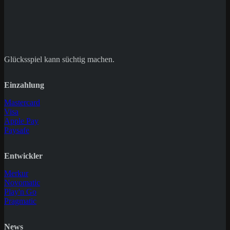
Glücksspiel kann süchtig machen.
Einzahlung
Mastercard
Visa
Apple Pay
Paysafe
Entwickler
Merkur
Novomatic
Play'n Go
Pragmatic
News