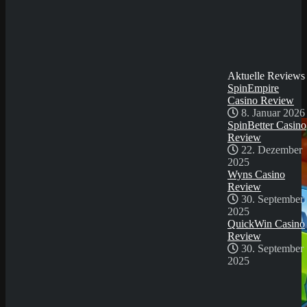
30. September
2025
QuickWin Casino
Review
30. September
2025
Aktuelle Reviews
SpinEmpire
Casino Review
Demo Spiel
8. Januar 2026
SpinBetter Casino
Review
22. Dezember
2025
Wyns Casino
Review
30. September
2025
QuickWin Casino
Review
30. September
2025