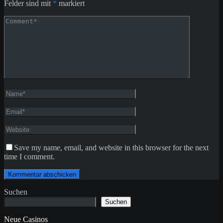
Felder sind mit
*
markiert
Save my name, email, and website in this browser for the next
time I comment.
Suchen
Suchen
Neue Casinos