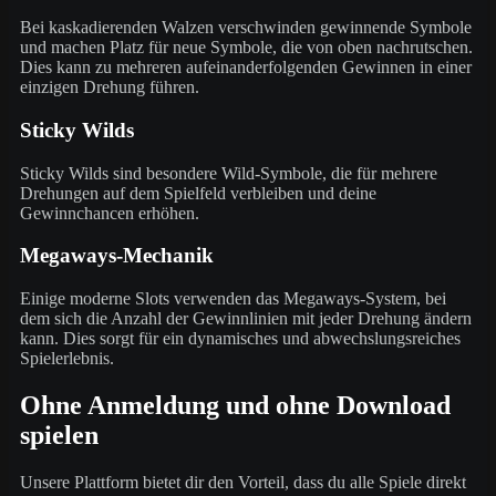
Bei kaskadierenden Walzen verschwinden gewinnende Symbole
und machen Platz für neue Symbole, die von oben nachrutschen.
Dies kann zu mehreren aufeinanderfolgenden Gewinnen in einer
einzigen Drehung führen.
Sticky Wilds
Sticky Wilds sind besondere Wild-Symbole, die für mehrere
Drehungen auf dem Spielfeld verbleiben und deine
Gewinnchancen erhöhen.
Megaways-Mechanik
Einige moderne Slots verwenden das Megaways-System, bei
dem sich die Anzahl der Gewinnlinien mit jeder Drehung ändern
kann. Dies sorgt für ein dynamisches und abwechslungsreiches
Spielerlebnis.
Ohne Anmeldung und ohne Download
spielen
Unsere Plattform bietet dir den Vorteil, dass du alle Spiele direkt