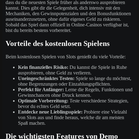
dass du die neuesten Spiele früher als anderswo ausprobieren
kannst. Dies gibt dir die Gelegenheit, dich intensiv mit den
Mechaniken, den Gewinnpotenzialen und den Bonusfunktionen
auseinanderzusetzen, ohne dafür eigenes Geld zu riskieren.
Sobald das Spiel dann offiziell in Online-Casinos verfügbar ist,
bist du bereits bestens vorbereitet.
Vorteile des kostenlosen Spielens
Beim kostenlosen Spielen von Slots genießt du viele Vorteile:
Kein finanzielles Risiko:
Du kannst die Spiele in Ruhe
ausprobieren, ohne Geld zu verlieren.
Uneingeschränktes Testen:
Spiele so lange du möchtest,
ohne Begrenzungen oder Einzahlungspflichten.
Perfekt für Anfänger:
Lerne die Regeln, Funktionen und
Gewinnchancen ohne Druck kennen.
Optimale Vorbereitung:
Teste verschiedene Strategien,
bevor du echtes Geld setzt.
Entdecke neue Lieblingsspiele:
Probiere eine Vielzahl
von Slots aus und finde heraus, welche dir am meisten
Spaß machen.
Die wichtigsten Features von Demo