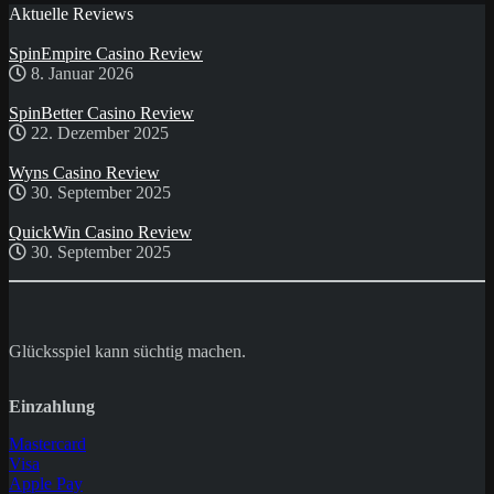
Aktuelle Reviews
SpinEmpire Casino Review
8. Januar 2026
SpinBetter Casino Review
22. Dezember 2025
Wyns Casino Review
30. September 2025
QuickWin Casino Review
30. September 2025
Glücksspiel kann süchtig machen.
Einzahlung
Mastercard
Visa
Apple Pay