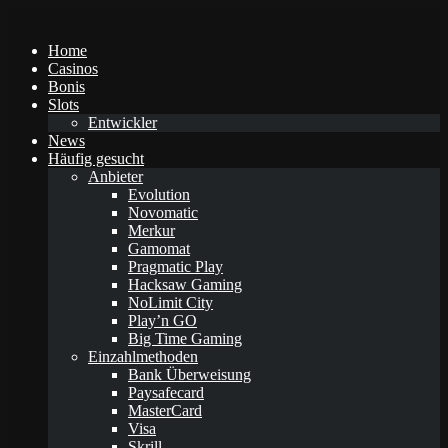
Home
Casinos
Bonis
Slots
Entwickler
News
Häufig gesucht
Anbieter
Evolution
Novomatic
Merkur
Gamomat
Pragmatic Play
Hacksaw Gaming
NoLimit City
Play’n GO
Big Time Gaming
Einzahlmethoden
Bank Überweisung
Paysafecard
MasterCard
Visa
Skrill