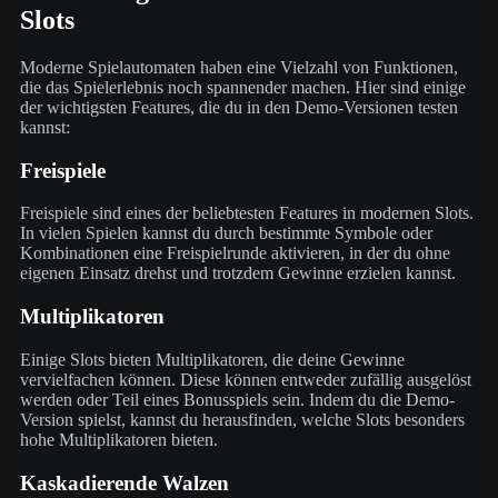
Slots
Moderne Spielautomaten haben eine Vielzahl von Funktionen,
die das Spielerlebnis noch spannender machen. Hier sind einige
der wichtigsten Features, die du in den Demo-Versionen testen
kannst:
Freispiele
Freispiele sind eines der beliebtesten Features in modernen Slots.
In vielen Spielen kannst du durch bestimmte Symbole oder
Kombinationen eine Freispielrunde aktivieren, in der du ohne
eigenen Einsatz drehst und trotzdem Gewinne erzielen kannst.
Multiplikatoren
Einige Slots bieten Multiplikatoren, die deine Gewinne
vervielfachen können. Diese können entweder zufällig ausgelöst
werden oder Teil eines Bonusspiels sein. Indem du die Demo-
Version spielst, kannst du herausfinden, welche Slots besonders
hohe Multiplikatoren bieten.
Kaskadierende Walzen