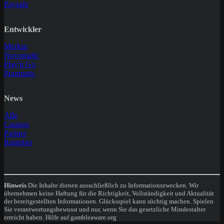
Paysafe
Entwickler
Merkur
Novomatic
Play'n Go
Pragmatic
News
Alle
Casinos
Partner
Ratgeber
Hinweis
Die Inhalte dienen ausschließlich zu Informationszwecken. Wir
übernehmen keine Haftung für die Richtigkeit, Vollständigkeit und Aktualität
der bereitgestellten Informationen. Glücksspiel kann süchtig machen. Spielen
Sie verantwortungsbewusst und nur, wenn Sie das gesetzliche Mindestalter
erreicht haben. Hilfe auf gambleaware.org