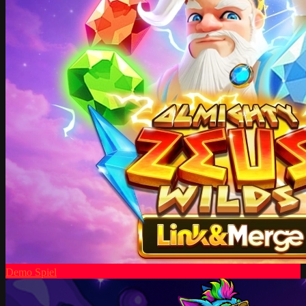
Demo Spiel