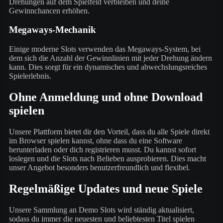
Drehungen auf dem Spielfeld verbleiben und deine
Gewinnchancen erhöhen.
Megaways-Mechanik
Einige moderne Slots verwenden das Megaways-System, bei
dem sich die Anzahl der Gewinnlinien mit jeder Drehung ändern
kann. Dies sorgt für ein dynamisches und abwechslungsreiches
Spielerlebnis.
Ohne Anmeldung und ohne Download
spielen
Unsere Plattform bietet dir den Vorteil, dass du alle Spiele direkt
im Browser spielen kannst, ohne dass du eine Software
herunterladen oder dich registrieren musst. Du kannst sofort
loslegen und die Slots nach Belieben ausprobieren. Dies macht
unser Angebot besonders benutzerfreundlich und flexibel.
Regelmäßige Updates und neue Spiele
Unsere Sammlung an Demo Slots wird ständig aktualisiert,
sodass du immer die neuesten und beliebtesten Titel spielen