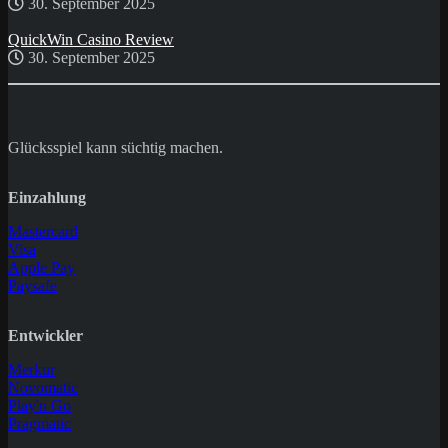
30. September 2025
QuickWin Casino Review
30. September 2025
Glücksspiel kann süchtig machen.
Einzahlung
Mastercard
Visa
Apple Pay
Paysafe
Entwickler
Merkur
Novomatic
Play'n Go
Pragmatic