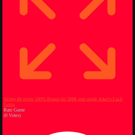
Sicher dir einen 100% Bonus bis 500€ und spiele Joker's Luck
Gems
Rate Game
(
0
Votes)