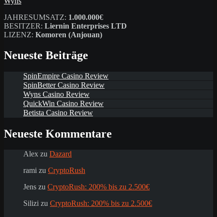
Wyns
JAHRESUMSATZ:
1.000.000€
BESITZER:
Liernin Enterprises LTD
LIZENZ:
Komoren (Anjouan)
Neueste Beiträge
SpinEmpire Casino Review
SpinBetter Casino Review
Wyns Casino Review
QuickWin Casino Review
Betista Casino Review
Neueste Kommentare
Alex
zu
Dazard
rami
zu
CryptoRush
Jens
zu
CryptoRush: 200% bis zu 2.500€
Silizi
zu
CryptoRush: 200% bis zu 2.500€