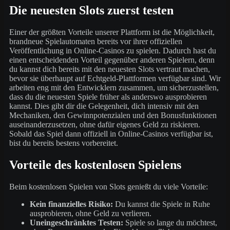
Die neuesten Slots zuerst testen
Einer der größten Vorteile unserer Plattform ist die Möglichkeit,
brandneue Spielautomaten bereits vor ihrer offiziellen
Veröffentlichung in Online-Casinos zu spielen. Dadurch hast du
einen entscheidenden Vorteil gegenüber anderen Spielern, denn
du kannst dich bereits mit den neuesten Slots vertraut machen,
bevor sie überhaupt auf Echtgeld-Plattformen verfügbar sind. Wir
arbeiten eng mit den Entwicklern zusammen, um sicherzustellen,
dass du die neuesten Spiele früher als anderswo ausprobieren
kannst. Dies gibt dir die Gelegenheit, dich intensiv mit den
Mechaniken, den Gewinnpotenzialen und den Bonusfunktionen
auseinanderzusetzen, ohne dafür eigenes Geld zu riskieren.
Sobald das Spiel dann offiziell in Online-Casinos verfügbar ist,
bist du bereits bestens vorbereitet.
Vorteile des kostenlosen Spielens
Beim kostenlosen Spielen von Slots genießt du viele Vorteile:
Kein finanzielles Risiko:
Du kannst die Spiele in Ruhe
ausprobieren, ohne Geld zu verlieren.
Uneingeschränktes Testen:
Spiele so lange du möchtest,