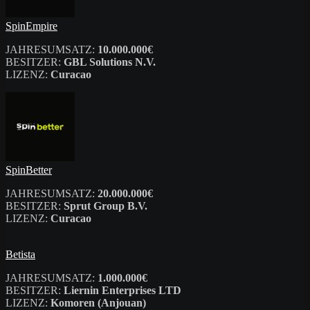
SpinEmpire
JAHRESUMSATZ:
10.000.000€
BESITZER:
GBL Solutions N.V.
LIZENZ:
Curacao
SpinBetter
JAHRESUMSATZ:
20.000.000€
BESITZER:
Sprut Group B.V.
LIZENZ:
Curacao
Betista
JAHRESUMSATZ:
1.000.000€
BESITZER:
Liernin Enterprises LTD
LIZENZ:
Komoren (Anjouan)