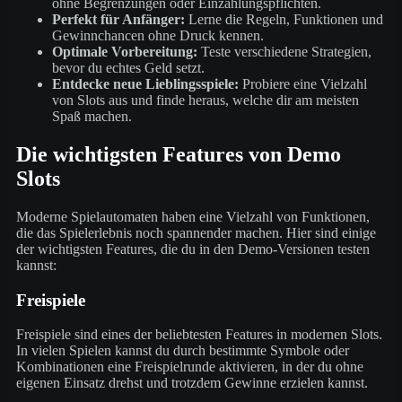
ohne Begrenzungen oder Einzahlungspflichten.
Perfekt für Anfänger:
Lerne die Regeln, Funktionen und
Gewinnchancen ohne Druck kennen.
Optimale Vorbereitung:
Teste verschiedene Strategien,
bevor du echtes Geld setzt.
Entdecke neue Lieblingsspiele:
Probiere eine Vielzahl
von Slots aus und finde heraus, welche dir am meisten
Spaß machen.
Die wichtigsten Features von Demo
Slots
Moderne Spielautomaten haben eine Vielzahl von Funktionen,
die das Spielerlebnis noch spannender machen. Hier sind einige
der wichtigsten Features, die du in den Demo-Versionen testen
kannst:
Freispiele
Freispiele sind eines der beliebtesten Features in modernen Slots.
In vielen Spielen kannst du durch bestimmte Symbole oder
Kombinationen eine Freispielrunde aktivieren, in der du ohne
eigenen Einsatz drehst und trotzdem Gewinne erzielen kannst.