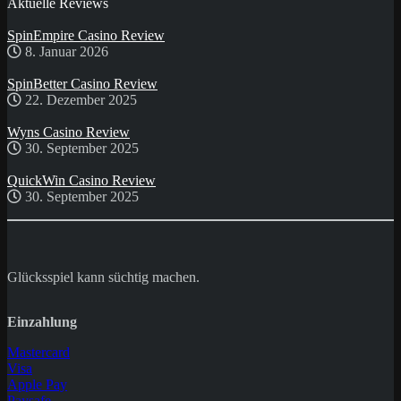
Aktuelle Reviews
SpinEmpire Casino Review
8. Januar 2026
SpinBetter Casino Review
22. Dezember 2025
Wyns Casino Review
30. September 2025
QuickWin Casino Review
30. September 2025
Glücksspiel kann süchtig machen.
Einzahlung
Mastercard
Visa
Apple Pay
Paysafe