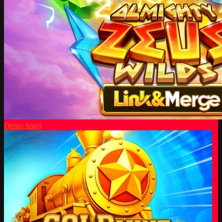
Demo Spiel