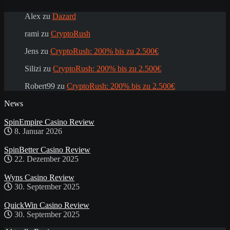
Alex
zu
Dazard
rami
zu
CryptoRush
Jens
zu
CryptoRush: 200% bis zu 2.500€
Silizi
zu
CryptoRush: 200% bis zu 2.500€
Robert99
zu
CryptoRush: 200% bis zu 2.500€
News
SpinEmpire Casino Review
8. Januar 2026
SpinBetter Casino Review
22. Dezember 2025
Wyns Casino Review
30. September 2025
QuickWin Casino Review
30. September 2025