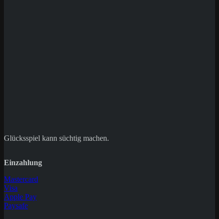
Save my name, email, and website in this
browser for the next time I comment.
Glücksspiel kann süchtig machen.
Einzahlung
Mastercard
Visa
Apple Pay
Paysafe