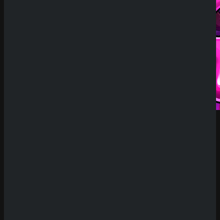
Demo Spiel
Willkommen auf unserer Plattform für Demo
Slots! Hier hast du die einzigartige Möglichkeit,
eine riesige Auswahl an Spielautomaten
kostenlos und ohne Risiko zu testen. Unsere
Seite bietet dir den Vorteil, die neuesten Slots
oft bis zu zwei Wochen vor ihrer offiziellen
Veröffentlichung in Online-Casinos
ausprobieren zu können. Das bedeutet, dass du
früher als andere Spieler die innovativen