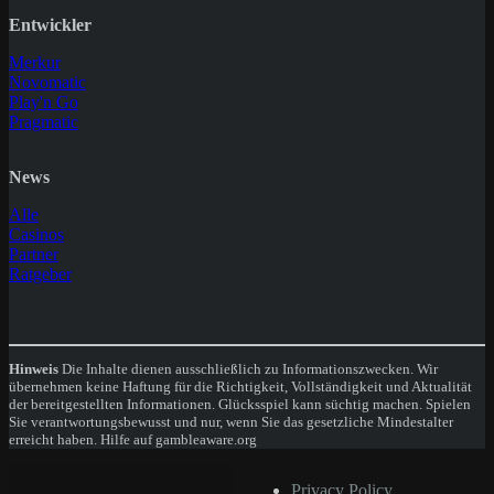
Entwickler
Merkur
Novomatic
Play'n Go
Pragmatic
News
Alle
Casinos
Partner
Ratgeber
Hinweis
Die Inhalte dienen ausschließlich zu Informationszwecken. Wir
übernehmen keine Haftung für die Richtigkeit, Vollständigkeit und Aktualität
der bereitgestellten Informationen. Glücksspiel kann süchtig machen. Spielen
Sie verantwortungsbewusst und nur, wenn Sie das gesetzliche Mindestalter
erreicht haben. Hilfe auf gambleaware.org
© Copyright 2024
Privacy Policy