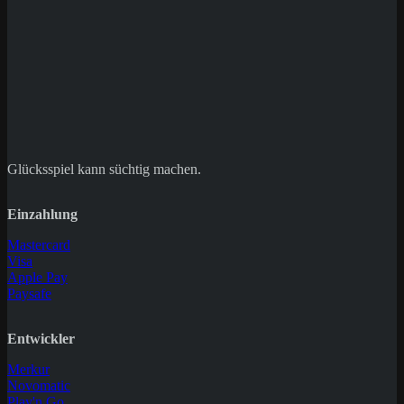
Save my name, email, and website in this
browser for the next time I comment.
Glücksspiel kann süchtig machen.
Einzahlung
Mastercard
Visa
Apple Pay
Paysafe
Entwickler
Merkur
Novomatic
Play'n Go