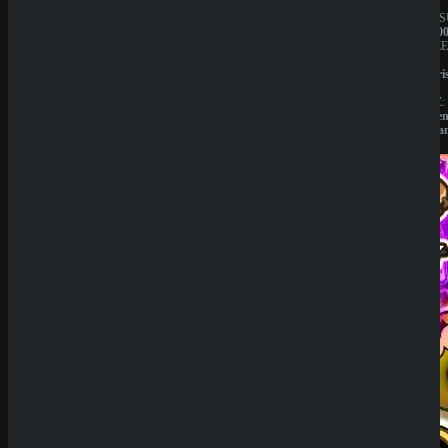
JAHRESUMSATZ:
JAHRES
1.000.000€
1.000.00
BESITZER:
BESITZE
Liernin
Liernin
Enterprises
Enterpri
LTD
LTD
LIZENZ:
LIZENZ:
Komoren
Komore
(Anjouan)
(Anjoua
Neueste
Beiträge
SpinEmpir
e Casino
Review
SpinBetter
Casino
Review
Wyns
Casino