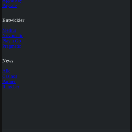
Apple Pay
Paysafe
Entwickler
Merkur
Novomatic
Play'n Go
Pragmatic
News
Alle
Casinos
Partner
Ratgeber