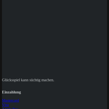
Save my name, email, and website in this
browser for the next time I comment.
Glücksspiel kann süchtig machen.
Einzahlung
Mastercard
Visa