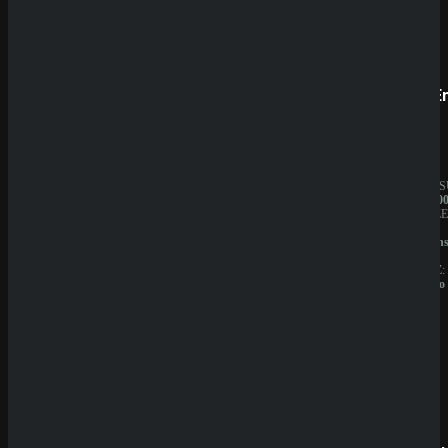
Prestige
SpinE
BESITZER:
JAHRES
Aurevia
10.000.0
IT
BESITZE
Group
GBL
LIZENZ:
Solution
Curacao
N.V.
LIZENZ:
Curacao