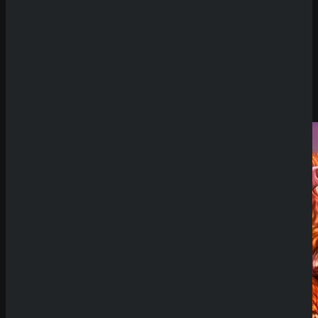
Demo Spiel