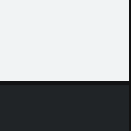
Suchen
Suchen
Neue Casinos
Prestige