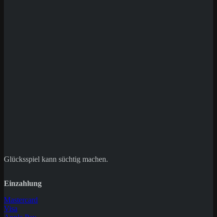
Save my name, email, and website in this
browser for the next time I comment.
Glücksspiel kann süchtig machen.
Einzahlung
Mastercard
Visa