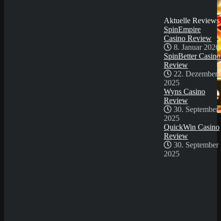
30. September
2025
Aktuelle Reviews
SpinEmpire
Casino Review
8. Januar 2026
SpinBetter Casino
Review
22. Dezember
2025
Wyns Casino
Review
30. September
2025
Demo Spiel
QuickWin Casino
Review
30. September
2025