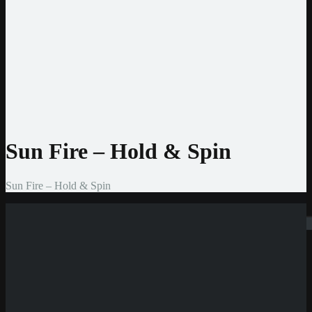
Jeton
CashtoCode
MiFinity
MuchBetter
Auszahlmethoden
Bank Überweisung
MasterCard
Visa
Skrill
Bitcoin
Sun Fire – Hold & Spin
Sun Fire – Hold & Spin
Suchen
Neue Casinos