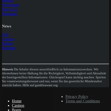
Merkur
Novomatic
Play'n Go
Pragmatic
News
Alle
Casinos
Partner
Ratgeber
Hinweis
Die Inhalte dienen ausschließlich zu Informationszwecken. Wir
übernehmen keine Haftung für die Richtigkeit, Vollständigkeit und Aktualität
der bereitgestellten Informationen. Glücksspiel kann süchtig machen. Spielen
Sie verantwortungsbewusst und nur, wenn Sie das gesetzliche Mindestalter
erreicht haben. Hilfe auf gambleaware.org
© Copyright 2024
Privacy Policy
Home
Terms and Conditions
Casinos
Bonis