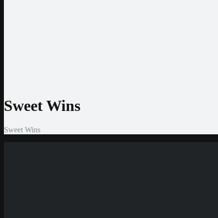
Aus
Sweet Wins
Sweet Wins