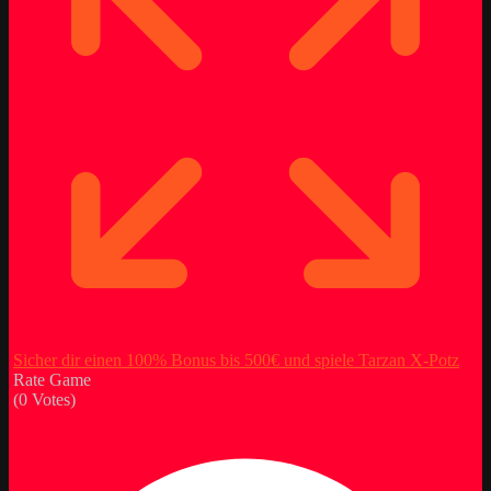
Sicher dir einen 100% Bonus bis 500€ und spiele Tarzan X-Potz
Rate Game
(
0
Votes)