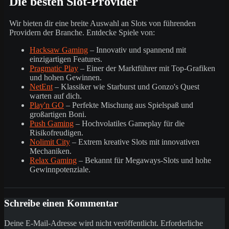
Die besten Slot-Provider
Wir bieten dir eine breite Auswahl an Slots von führenden
Providern der Branche. Entdecke Spiele von:
Hacksaw Gaming
– Innovativ und spannend mit
einzigartigen Features.
Pragmatic Play
– Einer der Marktführer mit Top-Grafiken
und hohen Gewinnen.
NetEnt
– Klassiker wie Starburst und Gonzo's Quest
warten auf dich.
Play'n GO
– Perfekte Mischung aus Spielspaß und
großartigen Boni.
Push Gaming
– Hochvolatiles Gameplay für die
Risikofreudigen.
Nolimit City
– Extrem kreative Slots mit innovativen
Mechaniken.
Relax Gaming
– Bekannt für Megaways-Slots und hohe
Gewinnpotenziale.
Schreibe einen Kommentar
Deine E-Mail-Adresse wird nicht veröffentlicht.
Erforderliche