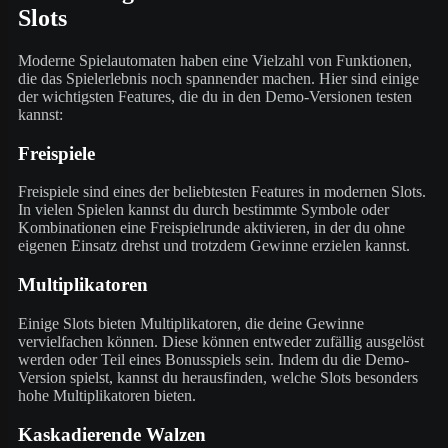
Slots
Moderne Spielautomaten haben eine Vielzahl von Funktionen,
die das Spielerlebnis noch spannender machen. Hier sind einige
der wichtigsten Features, die du in den Demo-Versionen testen
kannst:
Freispiele
Freispiele sind eines der beliebtesten Features in modernen Slots.
In vielen Spielen kannst du durch bestimmte Symbole oder
Kombinationen eine Freispielrunde aktivieren, in der du ohne
eigenen Einsatz drehst und trotzdem Gewinne erzielen kannst.
Multiplikatoren
Einige Slots bieten Multiplikatoren, die deine Gewinne
vervielfachen können. Diese können entweder zufällig ausgelöst
werden oder Teil eines Bonusspiels sein. Indem du die Demo-
Version spielst, kannst du herausfinden, welche Slots besonders
hohe Multiplikatoren bieten.
Kaskadierende Walzen