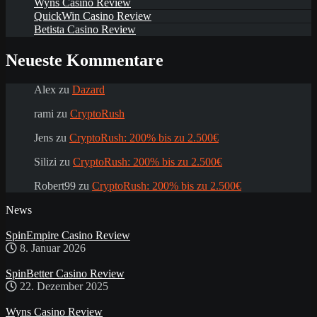
Wyns Casino Review
QuickWin Casino Review
Betista Casino Review
Neueste Kommentare
Alex
zu
Dazard
rami
zu
CryptoRush
Jens
zu
CryptoRush: 200% bis zu 2.500€
Silizi
zu
CryptoRush: 200% bis zu 2.500€
Robert99
zu
CryptoRush: 200% bis zu 2.500€
News
SpinEmpire Casino Review
8. Januar 2026
SpinBetter Casino Review
22. Dezember 2025
Wyns Casino Review