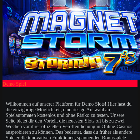
Demo Spiel
Willkommen auf unserer Plattform für Demo Slots! Hier hast du
die einzigartige Möglichkeit, eine riesige Auswahl an
Spielautomaten kostenlos und ohne Risiko zu testen. Unsere
Seite bietet dir den Vorteil, die neuesten Slots oft bis zu zwei
Wochen vor ihrer offiziellen Veröffentlichung in Online-Casinos
ausprobieren zu können. Das bedeutet, dass du früher als andere
Spieler die innovativen Funktionen, spannenden Bonusspiele