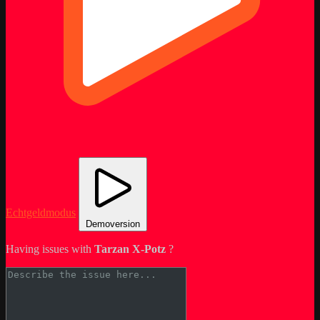
Echtgeldmodus
Demoversion
Having issues with
Tarzan X-Potz
?