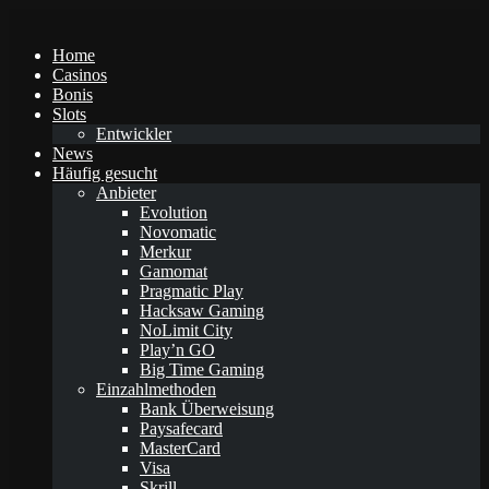
Home
Casinos
Bonis
Slots
Entwickler
News
Häufig gesucht
Anbieter
Evolution
Novomatic
Merkur
Gamomat
Pragmatic Play
Hacksaw Gaming
NoLimit City
Play’n GO
Big Time Gaming
Einzahlmethoden
Bank Überweisung
Paysafecard
MasterCard
Visa
Skrill