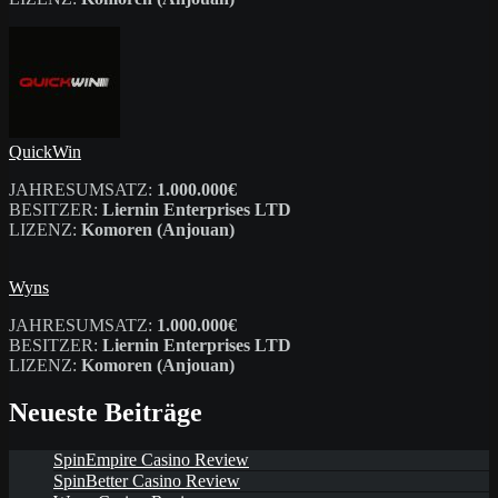
QuickWin
JAHRESUMSATZ:
1.000.000€
BESITZER:
Liernin Enterprises LTD
LIZENZ:
Komoren (Anjouan)
Wyns
JAHRESUMSATZ:
1.000.000€
BESITZER:
Liernin Enterprises LTD
LIZENZ:
Komoren (Anjouan)
Neueste Beiträge
SpinEmpire Casino Review
SpinBetter Casino Review