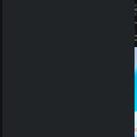
JAHRESUMSATZ:
JAHRES
1.000.000€
1.000.00
BESITZER:
BESITZE
Liernin
Liernin
Enterprises
Enterpri
LTD
LTD
LIZENZ:
LIZENZ:
Komoren
Komore
(Anjouan)
(Anjoua
Neueste
Beiträge
SpinEmpir
e Casino
Review
SpinBetter
Casino
Review
Wyns
Casino