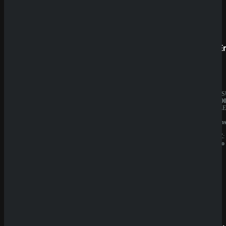
Prestige
SpinE
BESITZER:
JAHRES
Aurevia
10.000.0
IT
BESITZE
Group
GBL
LIZENZ:
Solution
Curacao
N.V.
LIZENZ:
Curacao