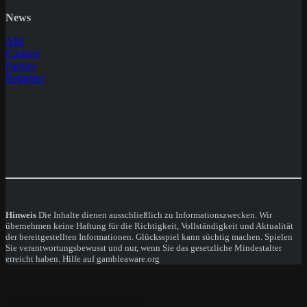
News
Alle
Casinos
Partner
Ratgeber
Hinweis
Die Inhalte dienen ausschließlich zu Informationszwecken. Wir
übernehmen keine Haftung für die Richtigkeit, Vollständigkeit und Aktualität
der bereitgestellten Informationen. Glücksspiel kann süchtig machen. Spielen
Sie verantwortungsbewusst und nur, wenn Sie das gesetzliche Mindestalter
erreicht haben. Hilfe auf gambleaware.org
© Copyright 2024