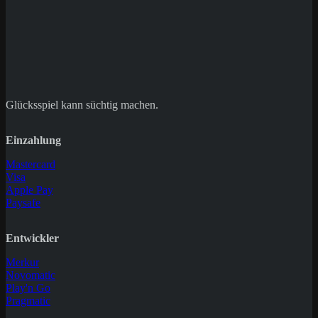
Glücksspiel kann süchtig machen.
Einzahlung
Mastercard
Visa
Apple Pay
Paysafe
Entwickler
Merkur
Novomatic
Play'n Go
Pragmatic